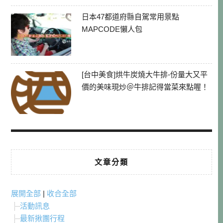
日本47都道府縣自駕常用景點
MAPCODE懶人包
[台中美食]烘牛炭燒大牛排-份量大又平
價的美味現炒＠牛排記得當菜來點喔！
文章分類
展開全部
|
收合全部
活動訊息
最新揪團行程