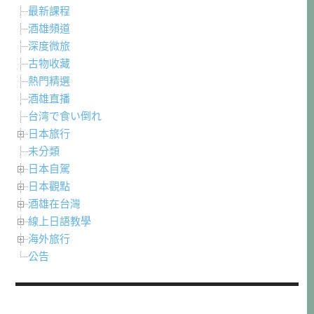
最新課程
酒雄頻道
深度微旅
古物收藏
熱門精選
酒雄直播
台湾で食い倒れ
日本旅行
未分類
日本自駕
日本觀點
酒雄在台灣
線上日語教學
海外旅行
公告