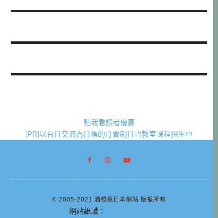
點我看讀者優惠
[PR]以台日交流為目標的月費制日語教室課程招生中
© 2005-2021 酒雄瘋日本網站 版權所有
網站維護：
阿腸網頁設計