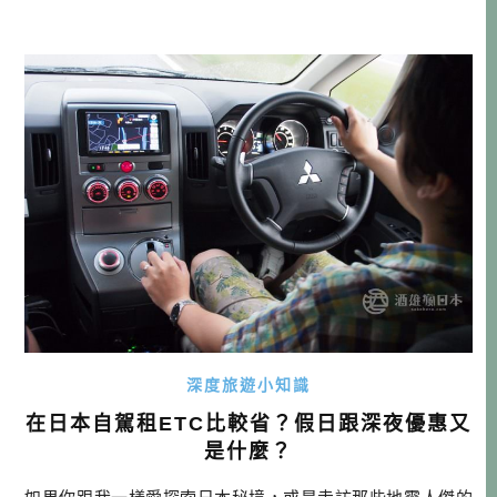
生常談了。目前雖有些店還是強調熟成字眼，但其實熟成對
於壽司店來說，根本就是基本常識，利用熟成讓魚料增加旨
味後，在對的時間供應給懂吃的客戶，這就是壽司師傅的技
術。可以做到，才能獨當一面。本文 […]…
深度旅遊小知識
在日本自駕租ETC比較省？假日跟深夜優惠又
是什麼？