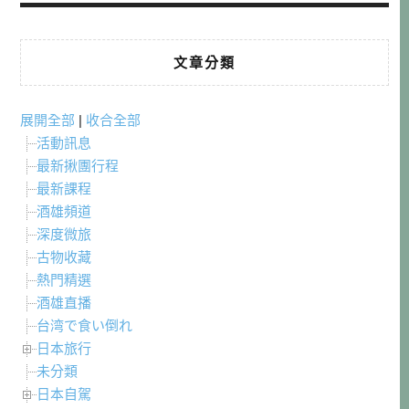
文章分類
展開全部
|
收合全部
活動訊息
最新揪團行程
最新課程
酒雄頻道
深度微旅
古物收藏
熱門精選
酒雄直播
台湾で食い倒れ
日本旅行
未分類
日本自駕