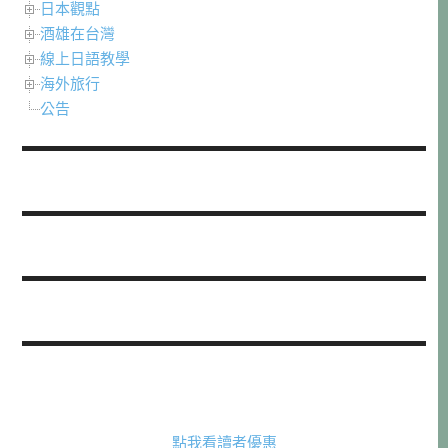
日本觀點
酒雄在台灣
線上日語教學
海外旅行
公告
點我看讀者優惠