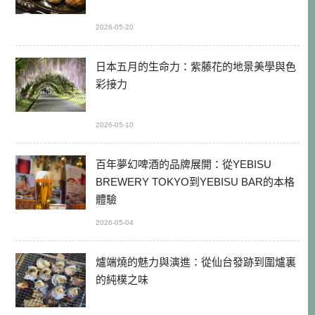
2026-05-20
日本五月的生命力：紫藤花的地景美學與色
彩接力
2026-05-10
百年夢幻啤酒的品牌展開：從YEBISU
BREWERY TOKYO到YEBISU BAR的本格
體驗
2026-05-04
爐端燒的魅力與演進：從仙台發跡到圍爐裏
的純樸之味