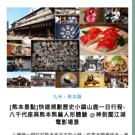
的部份，就是水族館還有挖珍珠的體驗，這是別的地方比較
體驗不到的，推薦親子一起參加，可以玩又可以學習，是不
是很棒呢？ 外觀設 […]…
九州・熊本縣
[熊本景點]快速規劃歷史小鎮山鹿一日行程-
八千代座與熊本熊繭人形體驗 @神劍闖江湖
電影場景
山鹿是一個位於熊本市北方的小鎮，從熊本開車過去，差