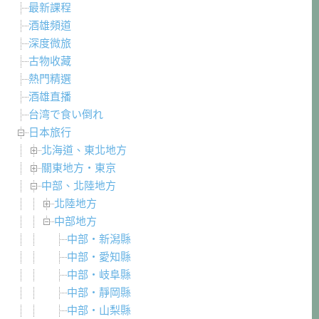
最新課程
酒雄頻道
深度微旅
古物收藏
熱門精選
酒雄直播
台湾で食い倒れ
日本旅行
北海道、東北地方
關東地方・東京
中部、北陸地方
北陸地方
中部地方
中部・新潟縣
中部・愛知縣
中部・岐阜縣
中部・靜岡縣
中部・山梨縣