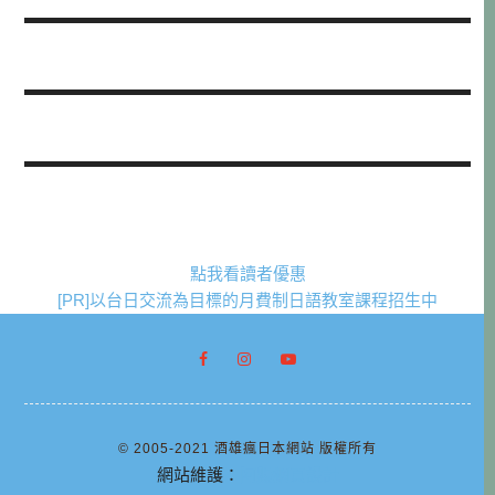
點我看讀者優惠
[PR]以台日交流為目標的月費制日語教室課程招生中
© 2005-2021 酒雄瘋日本網站 版權所有
網站維護：
阿腸網頁設計