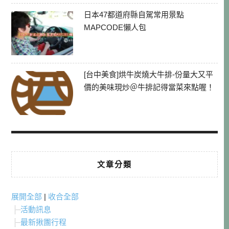
日本47都道府縣自駕常用景點
MAPCODE懶人包
[台中美食]烘牛炭燒大牛排-份量大又平
價的美味現炒＠牛排記得當菜來點喔！
文章分類
展開全部
|
收合全部
活動訊息
最新揪團行程