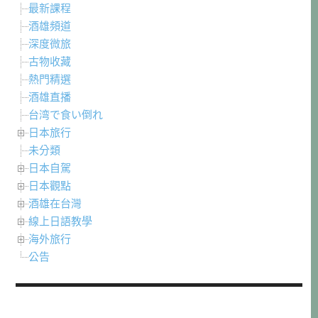
最新課程
酒雄頻道
深度微旅
古物收藏
熱門精選
酒雄直播
台湾で食い倒れ
日本旅行
未分類
日本自駕
日本觀點
酒雄在台灣
線上日語教學
海外旅行
公告