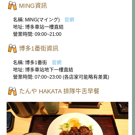
MING資訊
名稱: MING(マイング)
官網
地址: 博多車站一樓直結
營業時間: 09:00~21:00
博多1番街資訊
名稱: 博多1番街
官網
地址: 博多車站地下一樓直結
營業時間: 07:00~23:00 (各店家可能略有差異)
たんや HAKATA 排隊牛舌早餐