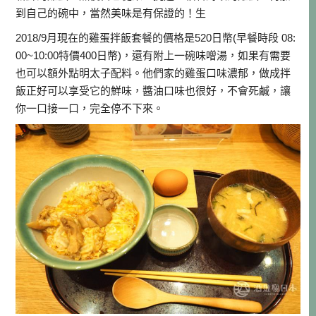
到自己的碗中，當然美味是有保證的！生
2018/9月現在的雞蛋拌飯套餐的價格是520日幣(早餐時段 08:
00~10:00特價400日幣)，還有附上一碗味噌湯，如果有需要
也可以額外點明太子配料。他們家的雞蛋口味濃郁，做成拌
飯正好可以享受它的鮮味，醬油口味也很好，不會死鹹，讓
你一口接一口，完全停不下來。