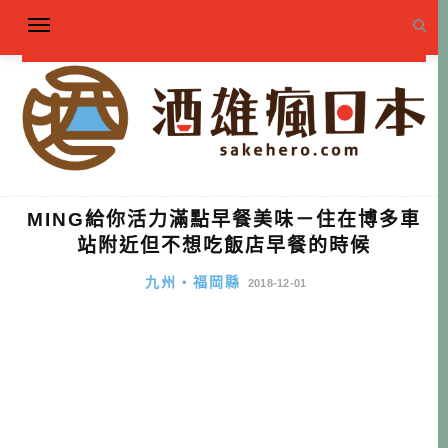
MING給你活力滿點早餐美味－住在博多車
站附近但不想吃飯店早餐的時候
九州・福岡縣
2018-12-01