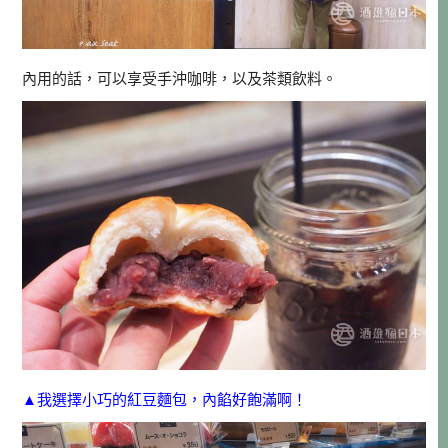
內用的話，可以享受手沖咖啡，以及茶類飲料。
▲我選擇小巧的紅豆麵包，內餡好飽滿啊！