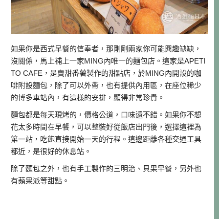
如果你是西式早餐的信奉者，那剛剛兩家你可能興趣缺缺，
沒關係，馬上補上一家MING內唯一的麵包店。這家是APETI
TO CAFE，是賣甜番薯製作的甜點店，於MING內開設的咖
啡附設麵包，除了可以外帶，也有提供內用區，在座位稀少
的博多車站內，有這樣的安排，顯得非常珍貴。
麵包都是每天現烤的，價格公道，口味還不錯。如果你不想
花太多時間在早餐，可以整裝好從飯店出門後，選擇這裡為
第一站，吃飽直接開始一天的行程。這邊距離各種交通工具
都近，是很好的休息站。
除了麵包之外，也有手工製作的三明治、貝果早餐，另外也
有蘋果派等甜點。