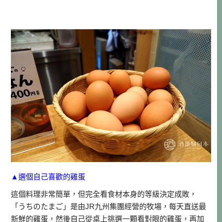
▲選個自己喜歡的雞蛋
這個料理非常簡單，但完全看食材本身的等級決定成敗，
「うちのたまご」是由JR九州集團經營的牧場，每天直送最
新鮮的雞蛋，然後自己從桌上挑選一顆看對眼的雞蛋，再加