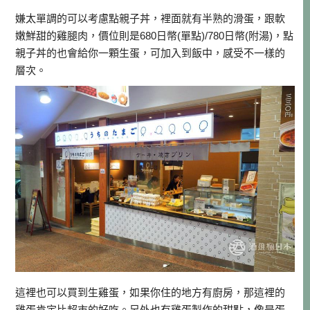
嫌太單調的可以考慮點親子丼，裡面就有半熟的滑蛋，跟軟
嫩鮮甜的雞腿肉，價位則是680日幣(單點)/780日幣(附湯)，點
親子丼的也會給你一顆生蛋，可加入到飯中，感受不一樣的
層次。
這裡也可以買到生雞蛋，如果你住的地方有廚房，那這裡的
雞蛋肯定比超市的好吃。另外也有雞蛋製作的甜點，像是蛋