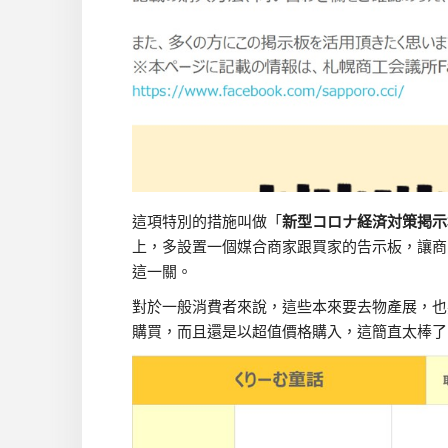
這項特別的措施叫做「
新型コロナ経済対策掲示
上，多設置一個媒合商家跟買家的告示板，讓商
這一關。
對於一般消費者來說，這些本來要去物產展，也
購買，而且還是以超值價格購入，這簡直太棒了