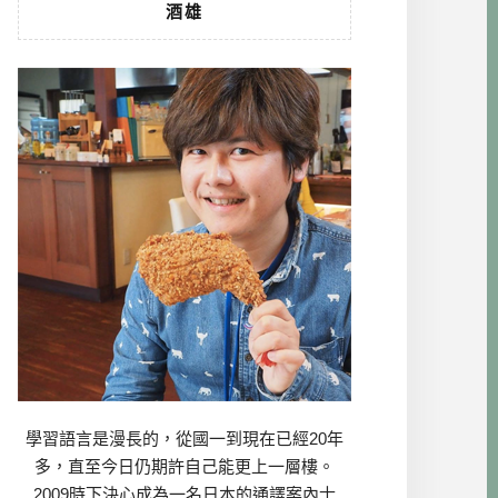
酒雄
學習語言是漫長的，從國一到現在已經20年
多，直至今日仍期許自己能更上一層樓。
2009時下決心成為一名日本的通譯案內士