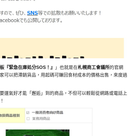
板『緊急在庫処分SOS！』
」也就是在
札幌商工會議所
的官網
家可以把滯銷貨品，用起碼可賺回食材成本的價格出售，來度過
要運氣好才能「邂逅」到的商品，不但可以輕鬆從網路或電話上
！