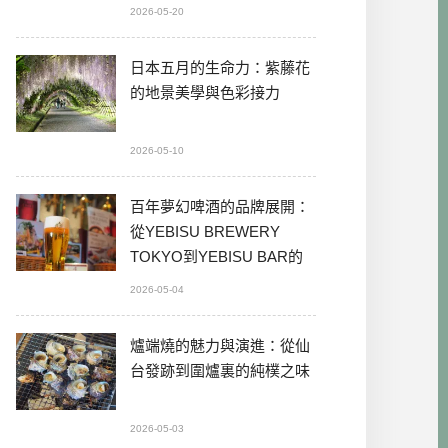
2026-05-20
日本五月的生命力：紫藤花
的地景美學與色彩接力
2026-05-10
百年夢幻啤酒的品牌展開：
從YEBISU BREWERY
TOKYO到YEBISU BAR的
本格體驗
2026-05-04
爐端燒的魅力與演進：從仙
台發跡到圍爐裏的純樸之味
2026-05-03