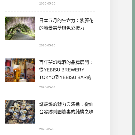
2026-05-20
日本五月的生命力：紫藤花
的地景美學與色彩接力
2026-05-10
百年夢幻啤酒的品牌展開：
從YEBISU BREWERY
TOKYO到YEBISU BAR的
本格體驗
2026-05-04
爐端燒的魅力與演進：從仙
台發跡到圍爐裏的純樸之味
2026-05-03