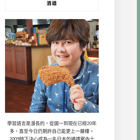
酒雄
學習語言是漫長的，從國一到現在已經20年
多，直至今日仍期許自己能更上一層樓。
2009時下決心成為一名日本的通譯案內士