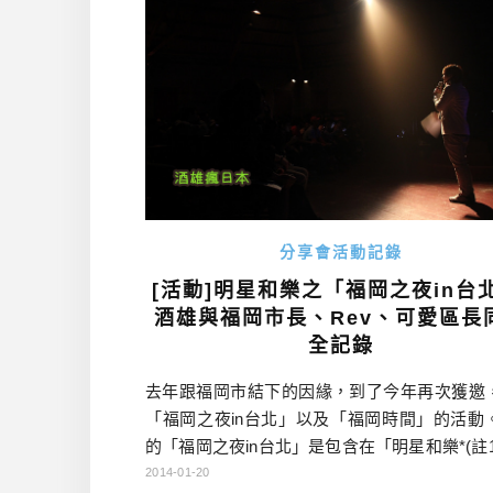
分享會活動記錄
[活動]明星和樂之「福岡之夜in台北
酒雄與福岡市長、Rev、可愛區長
全記錄
去年跟福岡市結下的因緣，到了今年再次獲邀
「福岡之夜in台北」以及「福岡時間」的活動
的「福岡之夜in台北」是包含在「明星和樂*(註1
內，一個總結的晚會。「明星和樂」本身也是
2014-01-20