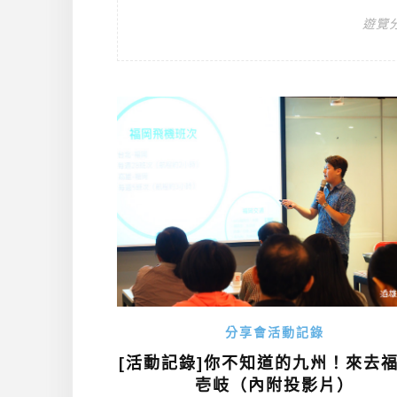
遊覽
分享會活動記錄
[活動記錄]你不知道的九州！來去
壱岐（內附投影片）