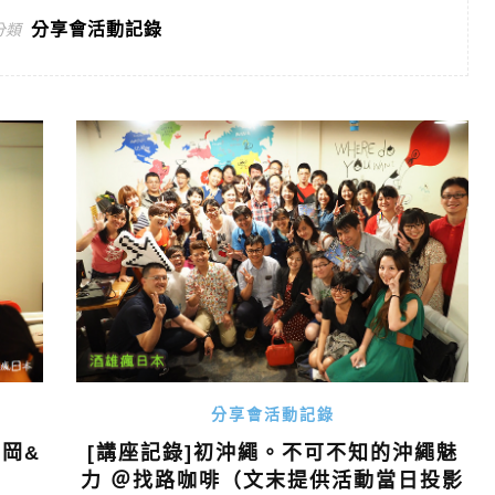
分享會活動記錄
分類
分享會活動記錄
福岡&
[講座記錄]初沖繩。不可不知的沖繩魅
力 ＠找路咖啡（文末提供活動當日投影