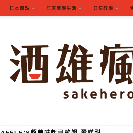
日本觀點
居家美學生活
日語教學
AFFLE’S超美味起司歐姆-蛋糕甜