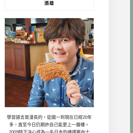
酒雄
學習語言是漫長的，從國一到現在已經20年
多，直至今日仍期許自己能更上一層樓。
2009時下決心成為一名日本的通譯案內士