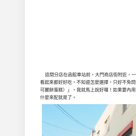
這間分店在函館車站前，大門商店街附近，一
看起來都好好吃，不知道怎麼選擇，只好不免問一下店
可麗餅蛋糕）」，我就馬上說好囉！如果要內用
什麼來配就是了。