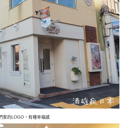
們家的LOGO，有種幸福感