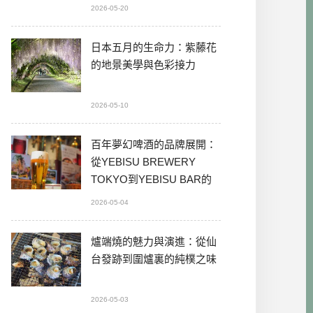
2026-05-20
日本五月的生命力：紫藤花
的地景美學與色彩接力
2026-05-10
百年夢幻啤酒的品牌展開：
從YEBISU BREWERY
TOKYO到YEBISU BAR的
本格體驗
2026-05-04
爐端燒的魅力與演進：從仙
台發跡到圍爐裏的純樸之味
2026-05-03