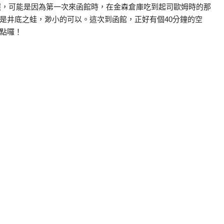
首選，可能是因為第一次來函館時，在金森倉庫吃到起司歐姆時的那
是井底之蛙，渺小的可以。這次到函館，正好有個40分鐘的空
點囉！