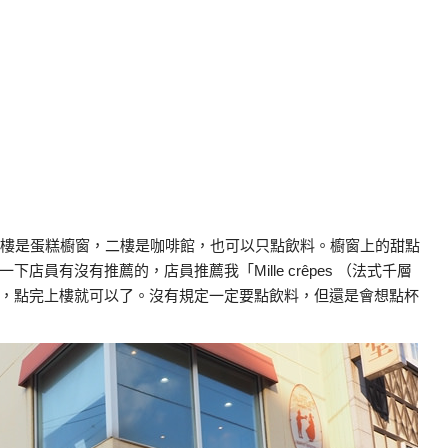
樓是蛋糕櫥窗，二樓是咖啡館，也可以只點飲料。櫥窗上的甜點
員有沒有推薦的，店員推薦我「Mille crêpes （法式千層
，點完上樓就可以了。沒有規定一定要點飲料，但還是會想點杯