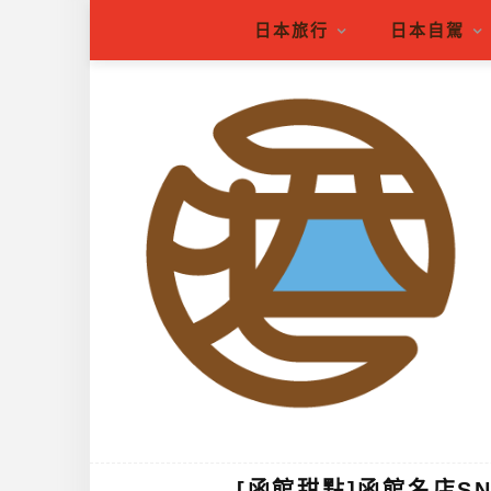
日本旅行
日本自駕
[函館甜點]函館名店SN