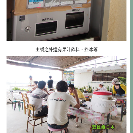
主餐之外還有果汁飲料、挫冰等