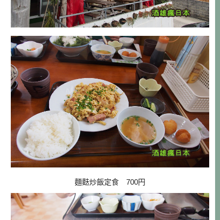
麵麩炒飯定食 700円