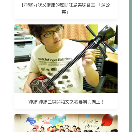
[沖繩]好吃又健康的座間味島美味食堂-「蒲公
英」
[沖繩]沖繩三線開箱文之我要努力向上！