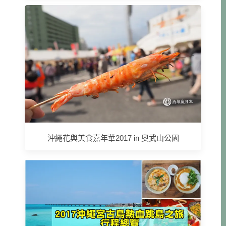
沖繩花與美食嘉年華2017 in 奧武山公園