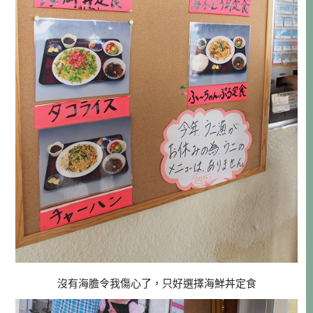
沒有海膽令我傷心了，只好選擇海鮮丼定食