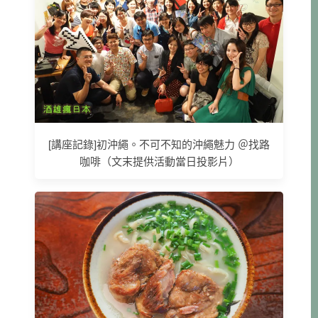
[講座記錄]初沖繩。不可不知的沖繩魅力 ＠找路
咖啡（文末提供活動當日投影片）