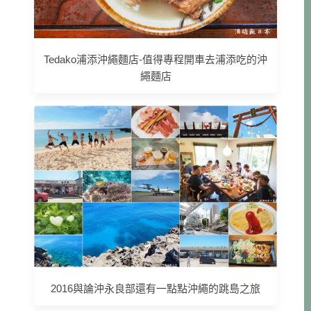
Tedako浦添沖繩麵店-值得專程開車去浦添吃的沖
繩麵店
2016與論沖永良部還有一點點沖繩的跳島之旅