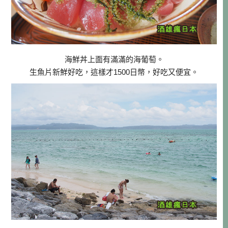
海鮮丼上面有滿滿的海葡萄。
生魚片新鮮好吃，這樣才1500日幣，好吃又便宜。