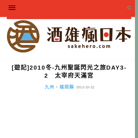
[遊記]2010冬-九州聖誕閃光之旅DAY3-
2 太宰府天滿宮
九州・福岡縣
2012-10-22