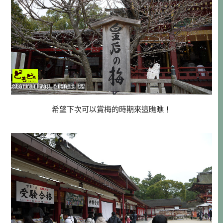
希望下次可以賞梅的時期來這瞧瞧！