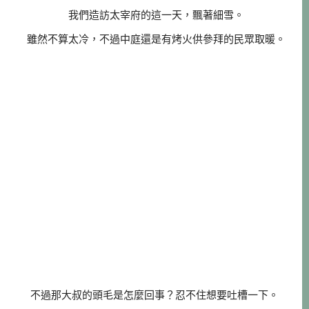
我們造訪太宰府的這一天，飄著細雪。
雖然不算太冷，不過中庭還是有烤火供參拜的民眾取暖。
不過那大叔的頭毛是怎麼回事？忍不住想要吐槽一下。