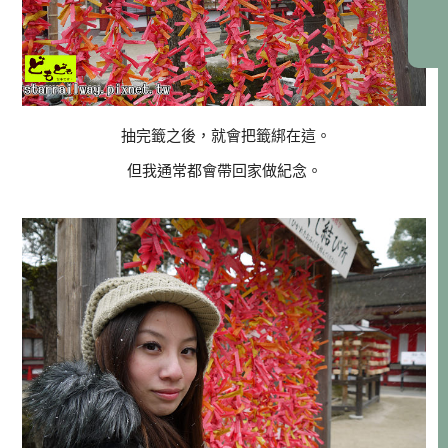
抽完籤之後，就會把籤綁在這。
但我通常都會帶回家做紀念。