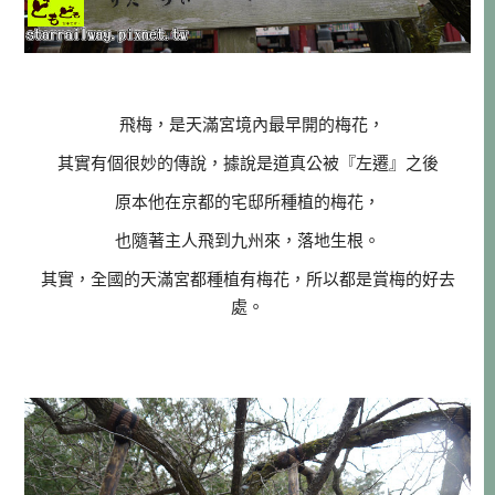
飛梅，是天滿宮境內最早開的梅花，
其實有個很妙的傳說，據說是道真公被『左遷』之後
原本他在京都的宅邸所種植的梅花，
也隨著主人飛到九州來，落地生根。
其實，全國的天滿宮都種植有梅花，所以都是賞梅的好去
處。