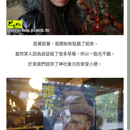
逛著逛著，我開始有點餓了起來，
當然某人因為該該殺了很多草莓，所以一點也不餓。
於是我們就到了神社後方的食堂小憩。