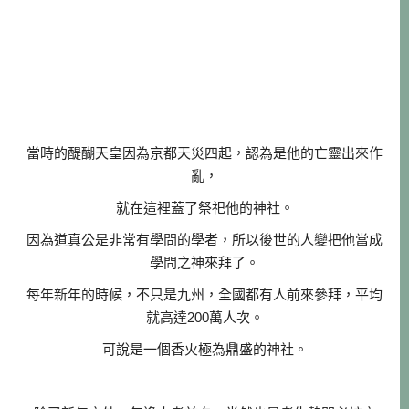
當時的醍醐天皇因為京都天災四起，認為是他的亡靈出來作
亂，
就在這裡蓋了祭祀他的神社。
因為道真公是非常有學問的學者，所以後世的人變把他當成
學問之神來拜了。
每年新年的時候，不只是九州，全國都有人前來參拜，平均
就高達200萬人次。
可說是一個香火極為鼎盛的神社。