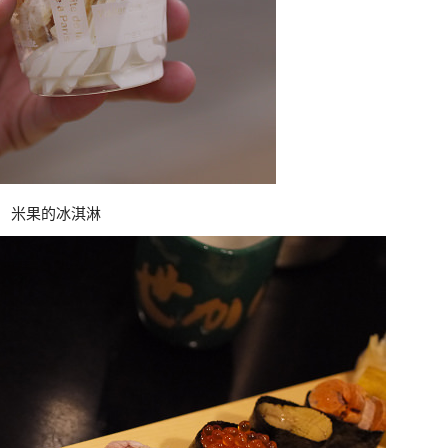
米果的冰淇淋