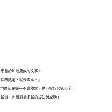
名來自於川端康成的文字。
長長的隧道，就是雪國。』
市區卻是幾乎不會積雪，也不會超過30公分。
解新潟，也得到很多新的想法與感動！