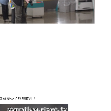
機就接受了熱烈歡迎！