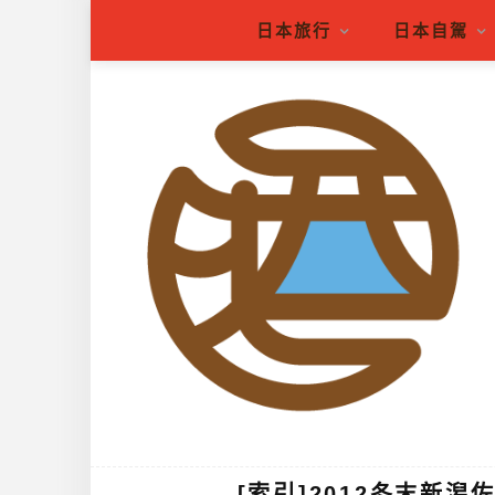
日本旅行
日本自駕
[索引]2012冬末新