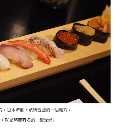
方，日本海側，號稱雪國的一個地方。
產，就是赫赫有名的「越光米」