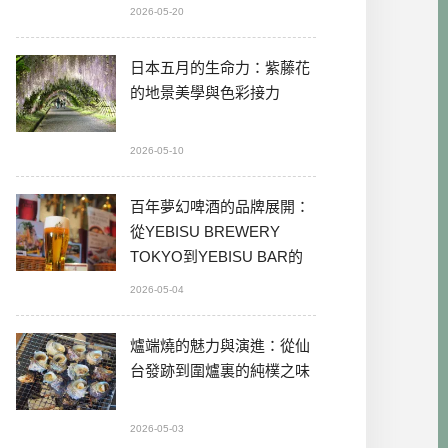
2026-05-20
日本五月的生命力：紫藤花
的地景美學與色彩接力
2026-05-10
百年夢幻啤酒的品牌展開：
從YEBISU BREWERY
TOKYO到YEBISU BAR的
本格體驗
2026-05-04
爐端燒的魅力與演進：從仙
台發跡到圍爐裏的純樸之味
2026-05-03