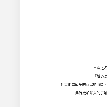
雪國之
『越過
但其他雪最多的新潟的山區，
此行更加深入的了