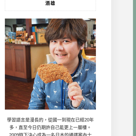
酒雄
學習語言是漫長的，從國一到現在已經20年
多，直至今日仍期許自己能更上一層樓。
2009時下決心成為一名日本的通譯案內士