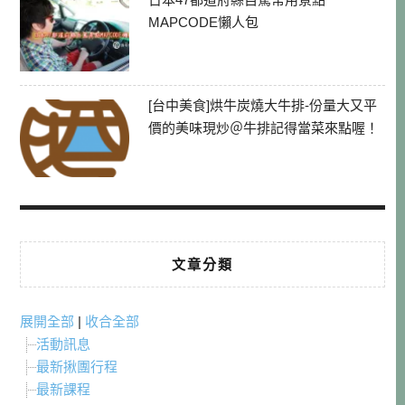
MAPCODE懶人包
[台中美食]烘牛炭燒大牛排-份量大又平
價的美味現炒＠牛排記得當菜來點喔！
文章分類
展開全部
|
收合全部
活動訊息
最新揪團行程
最新課程