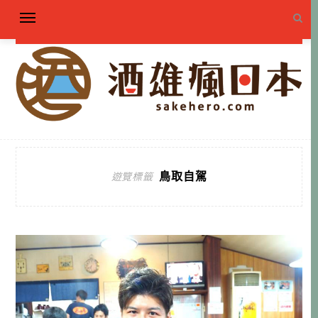
鳥取自駕
遊覽標籤