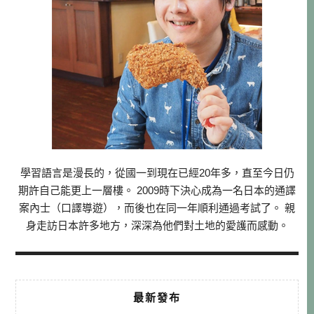
學習語言是漫長的，從國一到現在已經20年多，直至今日仍
期許自己能更上一層樓。 2009時下決心成為一名日本的通譯
案內士（口譯導遊），而後也在同一年順利通過考試了。 親
身走訪日本許多地方，深深為他們對土地的愛護而感動。
最新發布