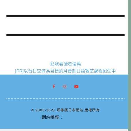
點我看讀者優惠
[PR]以台日交流為目標的月費制日語教室課程招生中
© 2005-2021 酒雄瘋日本網站 版權所有
網站維護：
阿腸網頁設計