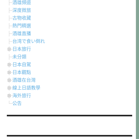
酒雄頻道
深度微旅
古物收藏
熱門精選
酒雄直播
台湾で食い倒れ
日本旅行
未分類
日本自駕
日本觀點
酒雄在台灣
線上日語教學
海外旅行
公告