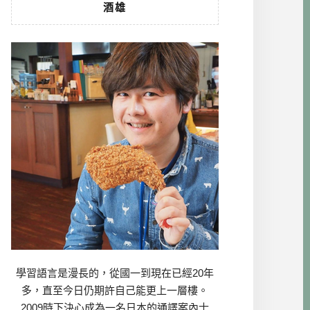
酒雄
學習語言是漫長的，從國一到現在已經20年
多，直至今日仍期許自己能更上一層樓。
2009時下決心成為一名日本的通譯案內士