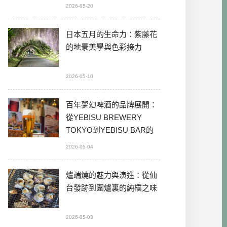
2026-05-20
日本五月的生命力：紫藤花
的地景美學與色彩接力
2026-05-10
百年夢幻啤酒的品牌展開：
從YEBISU BREWERY
TOKYO到YEBISU BAR的
本格體驗
2026-05-04
爐端燒的魅力與演進：從仙
台發跡到圍爐裏的純樸之味
2026-05-03