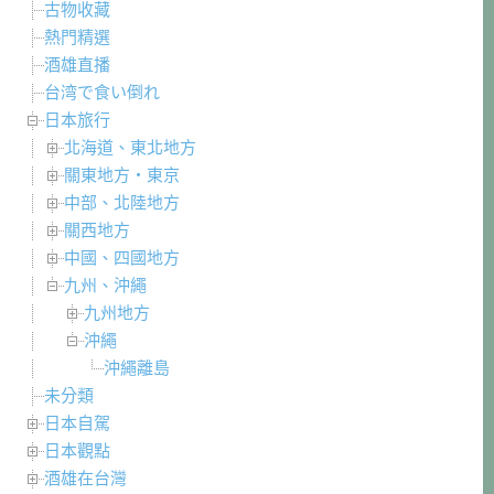
古物收藏
熱門精選
酒雄直播
台湾で食い倒れ
日本旅行
北海道、東北地方
關東地方・東京
中部、北陸地方
關西地方
中國、四國地方
九州、沖繩
九州地方
沖繩
沖繩離島
未分類
日本自駕
日本觀點
酒雄在台灣