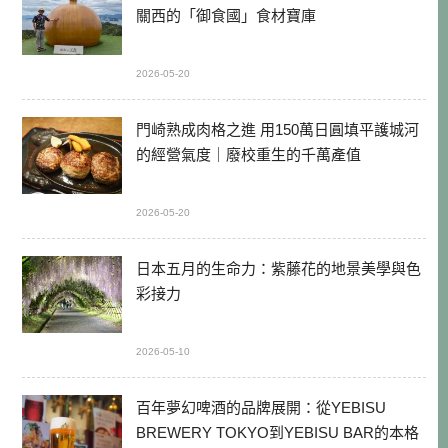
關西的「御食國」食材寶庫
2026-05-20
門崎熟成肉格之進 用150萬日圓填平護城河
的經營氣度｜廢校重生的千萬產值
2026-05-20
日本五月的生命力：紫藤花的地景美學與色
彩接力
2026-05-10
百年夢幻啤酒的品牌展開：從YEBISU
BREWERY TOKYO到YEBISU BAR的本格