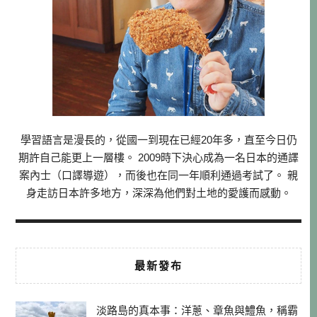
學習語言是漫長的，從國一到現在已經20年多，直至今日仍
期許自己能更上一層樓。 2009時下決心成為一名日本的通譯
案內士（口譯導遊），而後也在同一年順利通過考試了。 親
身走訪日本許多地方，深深為他們對土地的愛護而感動。
最新發布
淡路島的真本事：洋蔥、章魚與鱧魚，稱霸