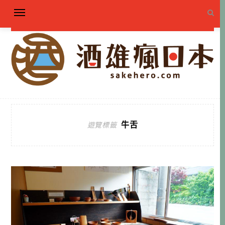
牛舌
遊覽標籤