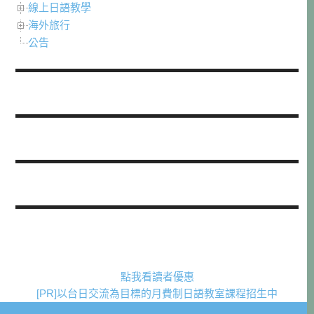
線上日語教學
海外旅行
公告
點我看讀者優惠
[PR]以台日交流為目標的月費制日語教室課程招生中