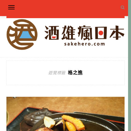
格之進
遊覽標籤