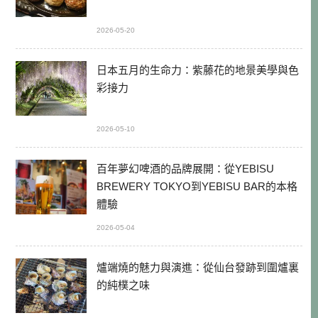
2026-05-20
日本五月的生命力：紫藤花的地景美學與色
彩接力
2026-05-10
百年夢幻啤酒的品牌展開：從YEBISU
BREWERY TOKYO到YEBISU BAR的本格
體驗
2026-05-04
爐端燒的魅力與演進：從仙台發跡到圍爐裏
的純樸之味