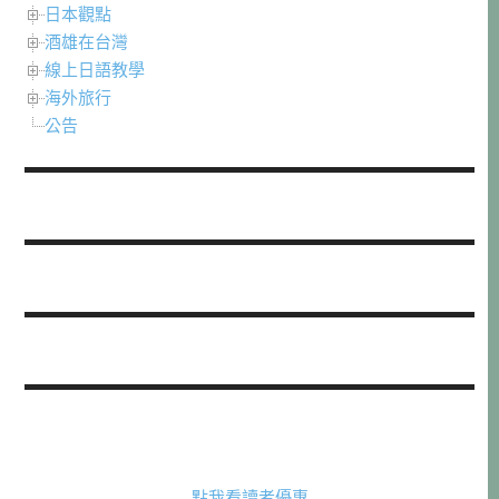
日本觀點
酒雄在台灣
線上日語教學
海外旅行
公告
點我看讀者優惠