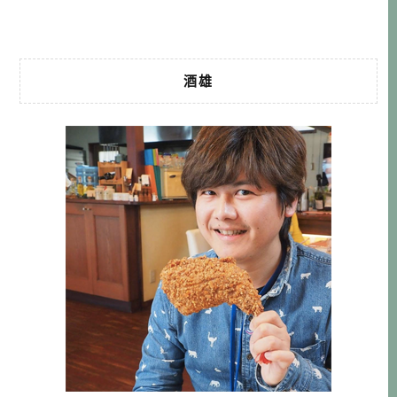
之外，他們也將這套熟成技術延伸到漢堡 […]…
酒雄