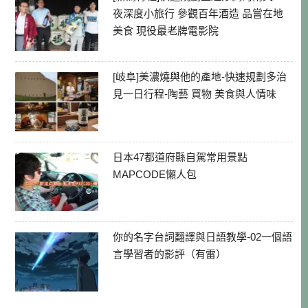
夜深度小旅行 參觀百年酒造 品嘗在地
美食 現役最老牌電影院
[岐阜]美濃燒與他的產地-快速規劃多治
見一日行程-陶藝 買物 美食與人情味
日本47都道府縣自駕常用景點
MAPCODE懶人包
你的名字台詞翻譯與日語教學-02一個語
言學習者的影評（有雷）