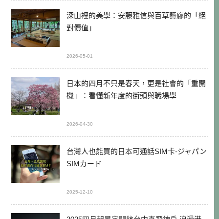
深山裡的美學：安藤雅信與百草藝廊的「絕
對價值」
2026-05-01
日本的四月不只是春天，更是社會的「重開
機」：看懂新年度的街頭與職場學
2026-04-30
台灣人也能買的日本可通話SIM卡-ジャパン
SIMカード
2025-12-10