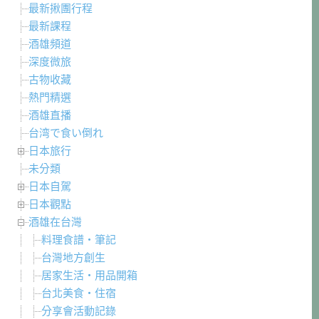
最新揪團行程
最新課程
酒雄頻道
深度微旅
古物收藏
熱門精選
酒雄直播
台湾で食い倒れ
日本旅行
未分類
日本自駕
日本觀點
酒雄在台灣
料理食譜・筆記
台灣地方創生
居家生活・用品開箱
台北美食・住宿
分享會活動記錄