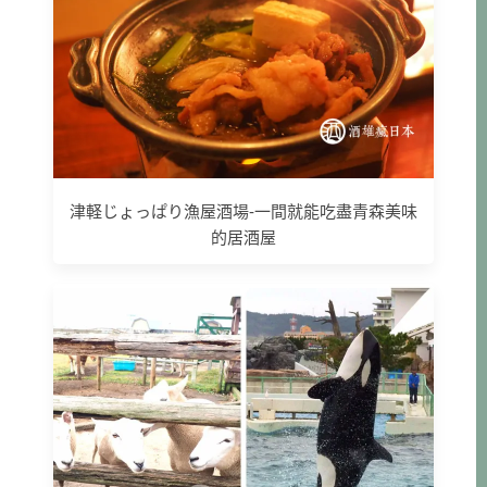
津軽じょっぱり漁屋酒場-一間就能吃盡青森美味
的居酒屋