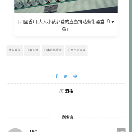
[四國香川]大人小孩都愛的直島拼貼藝術澡堂「I ♥
湯」
觀光簽證
日本入境
日本商務簽證
日台交流協會
由
酒雄
一則留言
LEO