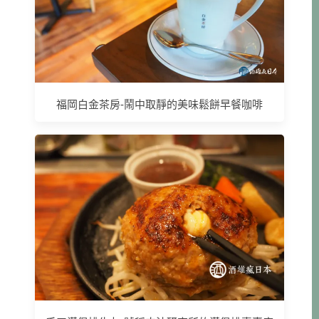
福岡白金茶房-鬧中取靜的美味鬆餅早餐咖啡