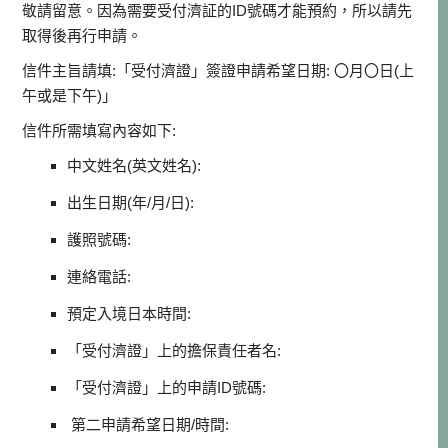
敬請留意。因為需要受付濟証的ID號碼才能預約，所以請先
取得後再行申請。
信件主旨請填:「受付濟證」簽證申請希望日期: 〇月〇日(上
午或是下午)」
信件所需填寫內容如下:
中文姓名(英文姓名):
出生日期(年/月/日):
護照號碼:
連絡電話:
預定入境日本時間:
「受付濟證」上的擔保責任者名:
「受付濟證」上的申請ID號碼:
第二申請希望日期/時間: