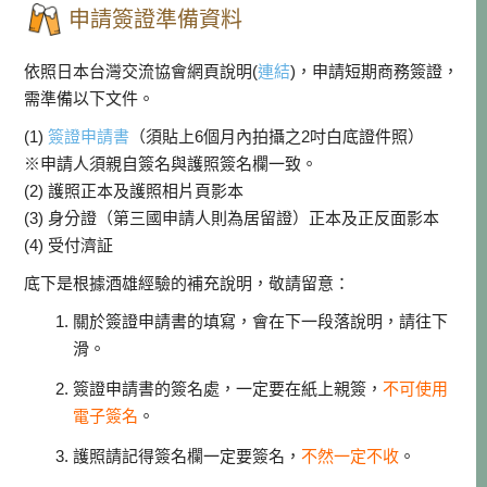
申請簽證準備資料
依照日本台灣交流協會網頁說明(
連結
)，申請短期商務簽證，
需準備以下文件。
(1)
簽證申請書
（須貼上6個月內拍攝之2吋白底證件照）
※申請人須親自簽名與護照簽名欄一致。
(2) 護照正本及護照相片頁影本
(3) 身分證（第三國申請人則為居留證）正本及正反面影本
(4) 受付濟証
底下是根據酒雄經驗的補充說明，敬請留意：
關於簽證申請書的填寫，會在下一段落說明，請往下
滑。
簽證申請書的簽名處，一定要在紙上親簽，
不可使用
電子簽名
。
護照請記得簽名欄一定要簽名，
不然一定不收
。