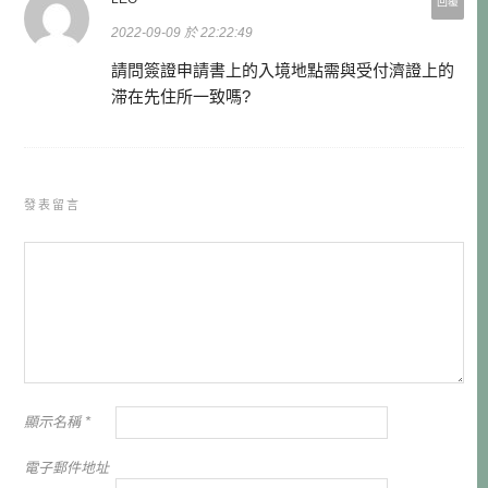
回覆
2022-09-09 於 22:22:49
請問簽證申請書上的入境地點需與受付濟證上的
滞在先住所一致嗎?
發表留言
顯示名稱
*
電子郵件地址