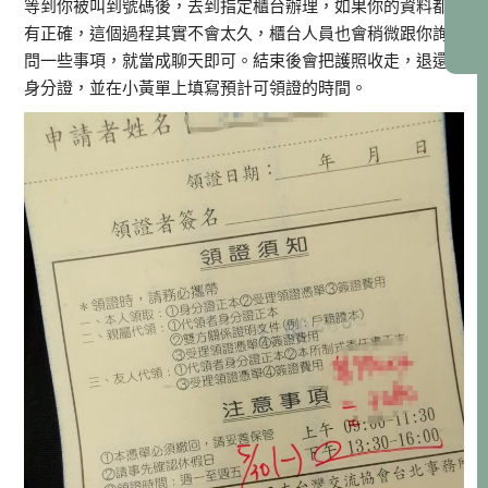
等到你被叫到號碼後，去到指定櫃台辦理，如果你的資料都
有正確，這個過程其實不會太久，櫃台人員也會稍微跟你詢
問一些事項，就當成聊天即可。結束後會把護照收走，退還
身分證，並在小黃單上填寫預計可領證的時間。