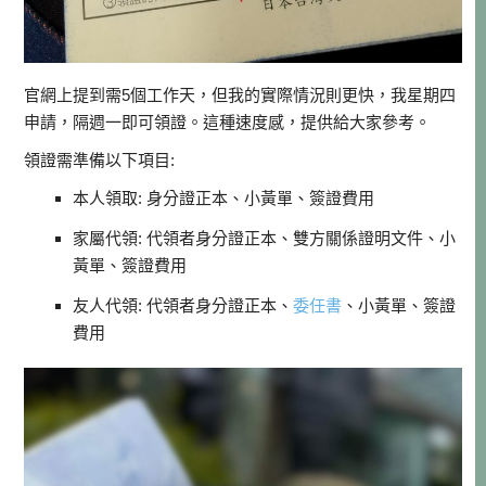
官網上提到需5個工作天，但我的實際情況則更快，我星期四
申請，隔週一即可領證。這種速度感，提供給大家參考。
領證需準備以下項目:
本人領取: 身分證正本、小黃單、簽證費用
家屬代領: 代領者身分證正本、雙方關係證明文件、小
黃單、簽證費用
友人代領: 代領者身分證正本、
委任書
、小黃單、簽證
費用