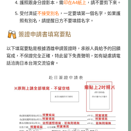
護照跟身分證影本，需
印在A4紙上
，請不要剪下來。
受付濟証
不接受別名
，一定要填第一個名字，如果護
照有別名，請提醒日方不要填錯名字。
簽證申請書填寫要點
以下填寫要點是根據酒雄申請簽證時，承辦人員給予的回饋
寫成，不保證完全正確，特此留下免責聲明，如有疑慮請電
話洽詢日本台灣交流協會。