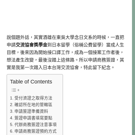
說個題外話，其實酒雄在東吳大學念日文系的時候，一直把
申請
交流協會獎學金
到日本留學（俗稱公費留學）當成人生
目標，後來因為開始接口譯工作，成為一個接案工作者後，
想法產生改變，最後沒踏上這條路。所以申請商務簽證，其
實是我第一次踏入日本台灣交流協會，特此留下紀念。
Table of Contents
受付濟證之取得方法
確認所在地的管轄區
申請簽證準備資料
簽證申請書填寫要點
代辦商務簽證注意事項
申請商務簽證預約方式