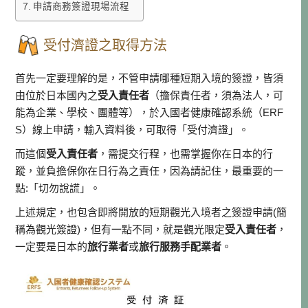
申請商務簽證現場流程
受付濟證之取得方法
首先一定要理解的是，不管申請哪種短期入境的簽證，皆須
由位於日本國內之
受入責任者
（擔保責任者，須為法人，可
能為企業、學校、團體等），於入國者健康確認系統（ERF
S）線上申請，輸入資料後，可取得「受付濟證」。
而這個
受入責任者
，需提交行程，也需掌握你在日本的行
蹤，並負擔保你在日行為之責任，因為請記住，最重要的一
點:「切勿說謊」。
上述規定，也包含即將開放的短期觀光入境者之簽證申請(簡
稱為觀光簽證)，但有一點不同，就是觀光限定
受入責任者
，
一定要是日本的
旅行業者
或
旅行服務手配業者
。