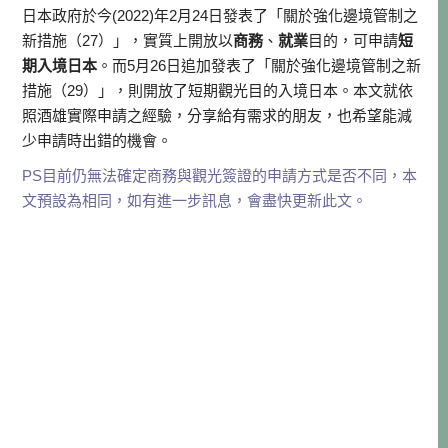
日本政府於今(2022)年2月24日發表了「關於強化邊境管制之
新措施（27）」，實質上開放以
商務
、
就業
目的，可申請
短
期入境日本
。而5月26日追加發表了「關於強化邊境管制之新
措施（29）」，則開放了短期觀光目的入境日本。本文就依
照酒雄實際申請之經驗，分享給有需求的朋友，也希望能減
少申請時出錯的機會。
PS目前仍無法確定商務與觀光簽證的申請方式是否不同，本
文預設為相同，如有進一步訊息，會盡快更新此文。