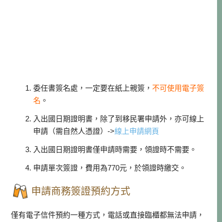
委任書簽名處，一定要在紙上親簽，
不可使用電子簽
名
。
入出國日期證明書，除了到移民署申請外，亦可線上
申請（需自然人憑證）->
線上申請網頁
入出國日期證明書僅申請時需要，領證時不需要。
申請單次簽證，費用為770元，於領證時繳交。
申請商務簽證預約方式
僅有電子信件預約一種方式，電話或直接臨櫃都無法申請，