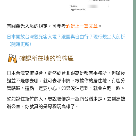
有關觀光入境的規定，可參考
酒雄上一篇文章
。
日本開放台灣觀光客入境？跟團與自由行？現行規定大剖析
（隨時更新）
確認所在地的管轄區
日本台灣交流協會，雖然於台北跟高雄都有事務所，但辦簽
證並不是想去哪，就可去哪申請。根據你的居住地，有區分
管轄區。這點一定要小心，如果沒注意到，就會白跑一趟。
譬如說住新竹的人，想說順便跑一趟南台灣走走，去到高雄
辦公室，你就真的是專程玩高雄了。