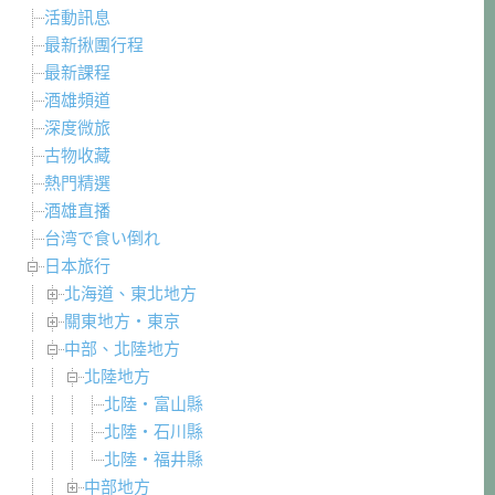
活動訊息
最新揪團行程
最新課程
酒雄頻道
深度微旅
古物收藏
熱門精選
酒雄直播
台湾で食い倒れ
日本旅行
北海道、東北地方
關東地方・東京
中部、北陸地方
北陸地方
北陸・富山縣
北陸・石川縣
北陸・福井縣
中部地方