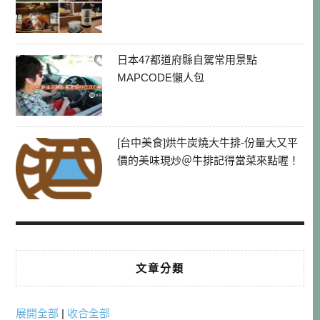
日本47都道府縣自駕常用景點
MAPCODE懶人包
[台中美食]烘牛炭燒大牛排-份量大又平
價的美味現炒＠牛排記得當菜來點喔！
文章分類
展開全部
|
收合全部