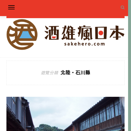
北陸・石川縣
遊覽分類