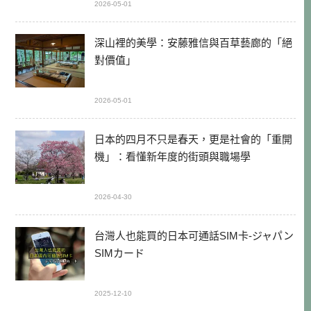
2026-05-01
深山裡的美學：安藤雅信與百草藝廊的「絕
對價值」
2026-05-01
日本的四月不只是春天，更是社會的「重開
機」：看懂新年度的街頭與職場學
2026-04-30
台灣人也能買的日本可通話SIM卡-ジャパン
SIMカード
2025-12-10