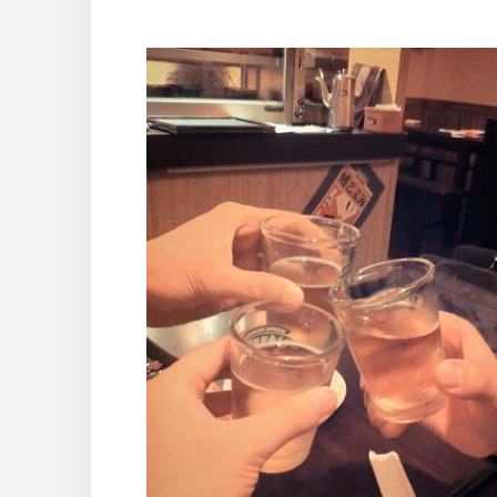
わらず。 苦労したもんね。しょうがない。 で
して、打たれ弱いと思われがちなイマドキの
は一線を画しているように、 見た目よりしっ
てんなーってよく言われてる。 入ってよかっ
思う […]…