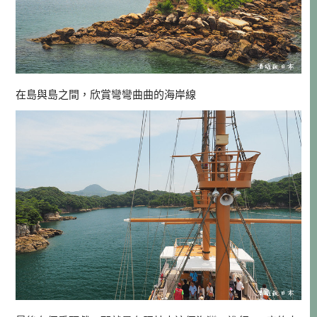
在島與島之間，欣賞彎彎曲曲的海岸線