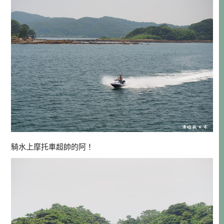
騎水上摩托車超帥的阿！