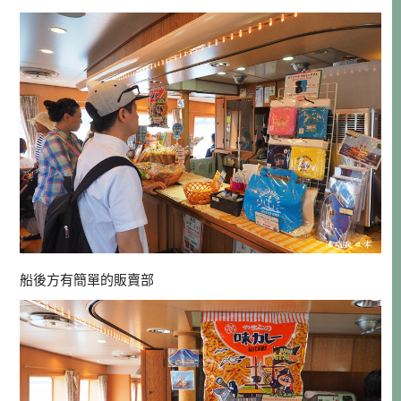
船後方有簡單的販賣部