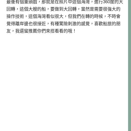
最後有個重頭戲，那就是在照片中這個海灣，進行360度的大
回轉，這個大艘的船，要做到大回轉，當然是需要很強大的
操作技術，這個海灣看似很大，但我們在轉的時候，不時會
覺得離岸邊也很接近，有種驚險刺激的感覺，喜歡船旅的朋
友，我還蠻推薦你們來搭看看的哦！