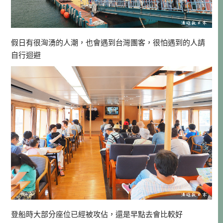
假日有很洶湧的人潮，也會遇到台灣團客，很怕遇到的人請
自行迴避
登船時大部分座位已經被攻佔，還是早點去會比較好