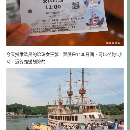
今天搭乘歐風的珍珠女王號，票價是1400日圓，可以坐約1小
時，還算是蠻划算的