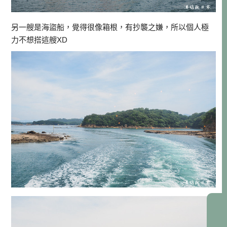
另一艘是海盜船，覺得很像箱根，有抄襲之嫌，所以個人極
力不想搭這艘XD