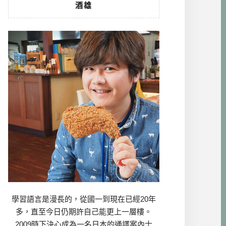
酒雄
學習語言是漫長的，從國一到現在已經20年
多，直至今日仍期許自己能更上一層樓。
2009時下決心成為一名日本的通譯案內士