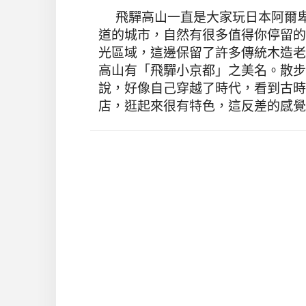
飛驒高山一直是大家玩日本阿爾卑
道的城市，自然有很多值得你停留的
光區域，這邊保留了許多傳統木造老
高山有「飛驒小京都」之美名。散步
說，好像自己穿越了時代，看到古時
店，逛起來很有特色，這反差的感覺