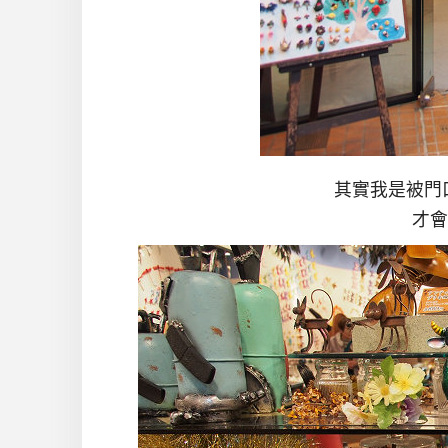
其實我是被門
才會