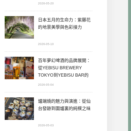
2026-05-20
日本五月的生命力：紫藤花
的地景美學與色彩接力
2026-05-10
百年夢幻啤酒的品牌展開：
從YEBISU BREWERY
TOKYO到YEBISU BAR的
本格體驗
2026-05-04
爐端燒的魅力與演進：從仙
台發跡到圍爐裏的純樸之味
2026-05-03