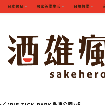
日本觀點
居家美學生活
日語教學
(PIE TICK PARK鳥鳴公園)超