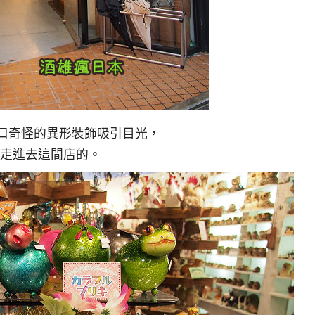
口奇怪的異形裝飾吸引目光，
走進去這間店的。