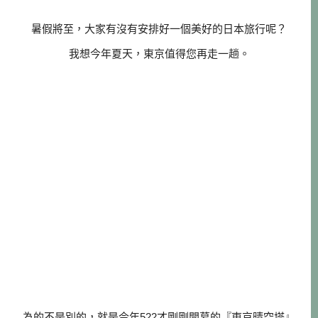
暑假將至，大家有沒有安排好一個美好的日本旅行呢？
我想今年夏天，東京值得您再走一趟。
為的不是別的，就是今年522才剛剛開幕的『東京晴空塔』