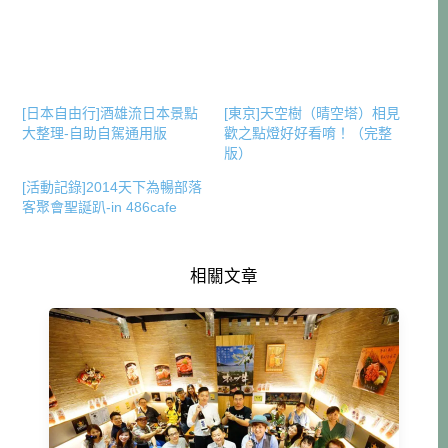
[日本自由行]酒雄流日本景點
[東京]天空樹（晴空塔）相見
大整理-自助自駕通用版
歡之點燈好好看唷！（完整
版）
[活動記錄]2014天下為暢部落
客聚會聖誕趴-in 486cafe
相關文章