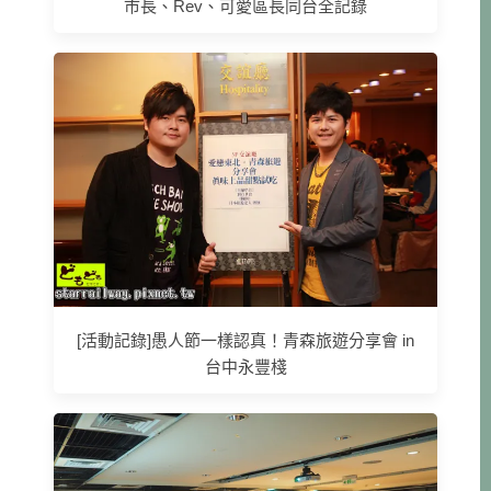
市長、Rev、可愛區長同台全記錄
[活動記錄]愚人節一樣認真！青森旅遊分享會 in
台中永豐棧