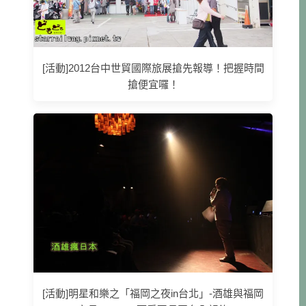
[活動]2012台中世貿國際旅展搶先報導！把握時間
搶便宜囉！
[活動]明星和樂之「福岡之夜in台北」-酒雄與福岡