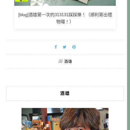
[blog]酒雄第一次的313131踩踩樂！（順利寄出禮
物囉！）
由
酒雄
酒雄