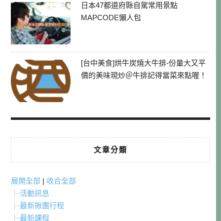
日本47都道府縣自駕常用景點
MAPCODE懶人包
[台中美食]烘牛炭燒大牛排-份量大又平
價的美味現炒＠牛排記得當菜來點喔！
文章分類
展開全部
|
收合全部
活動訊息
最新揪團行程
最新課程