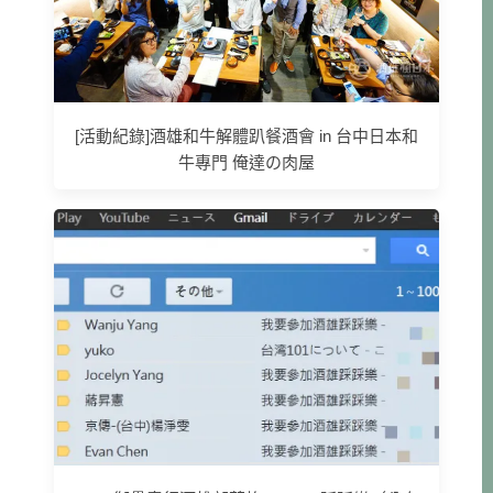
[活動紀錄]酒雄和牛解體趴餐酒會 in 台中日本和
牛專門 俺達の肉屋