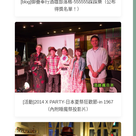
[blog]御疊奉行酒雄部落格-555555踩踩樂（公布
得獎名單！）
[活動]2014 X PARTY-日本夏祭狂歡節-in 1967
（內附睡魔祭投影片）