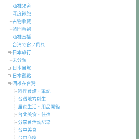
酒雄頻道
深度微旅
古物收藏
熱門精選
酒雄直播
台湾で食い倒れ
日本旅行
未分類
日本自駕
日本觀點
酒雄在台灣
料理食譜・筆記
台灣地方創生
居家生活・用品開箱
台北美食・住宿
分享會活動記錄
台中美食
台中商家