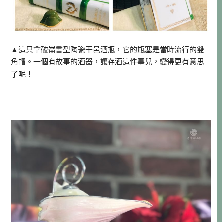
▲這只拿破崙書型陶瓷干邑酒瓶，它的瓶塞是當時流行的雙
角帽。一個有故事的酒器，讓存酒這件事兒，變得更有意思
了呢！