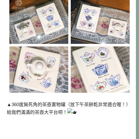
▲360度無死角的茶壺置物罐（放下午茶餅乾非常適合喔！）
給我們滿滿的茶壺大平台吧！