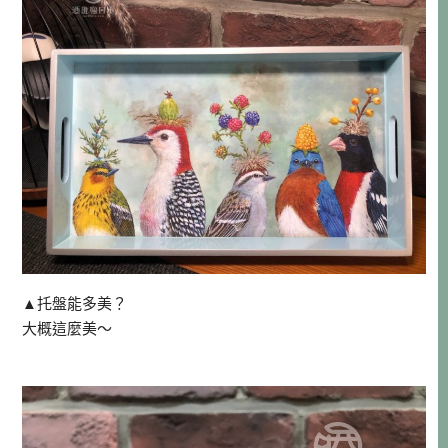
▲托盤能多美？
大概這麼美～