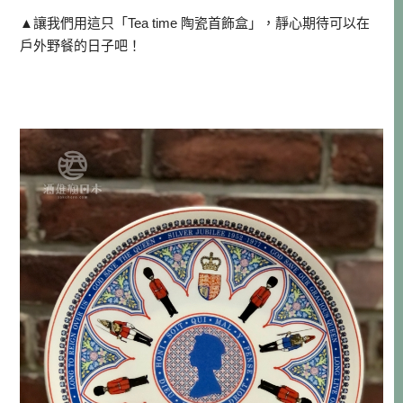
▲讓我們用這只「Tea time 陶瓷首飾盒」，靜心期待可以在
戶外野餐的日子吧！