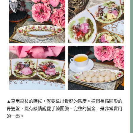
▲享用荔枝的時候，就要拿出貴妃的態度。這個長橢圓形的
骨瓷盤，綴有談情說愛手繪圖騰、完整的描金，是非常實用
的一盤。