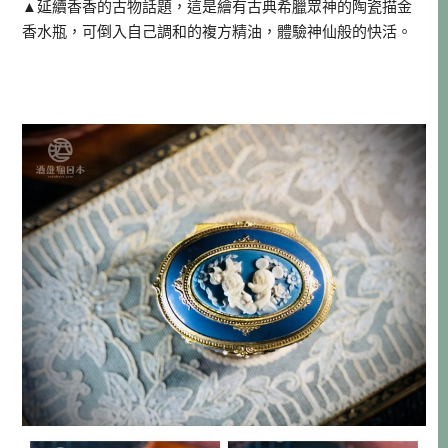
▲延續香香的古物話題，這是繪有古典希臘眾神的陶瓷描金
香水瓶，可倒入自己調和的複方精油，體驗神仙般的快活。