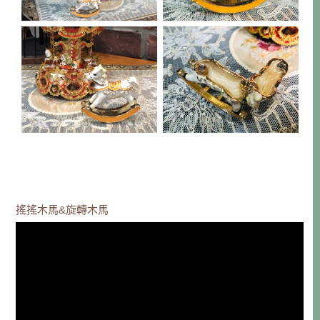
搖搖木馬&旋轉木馬