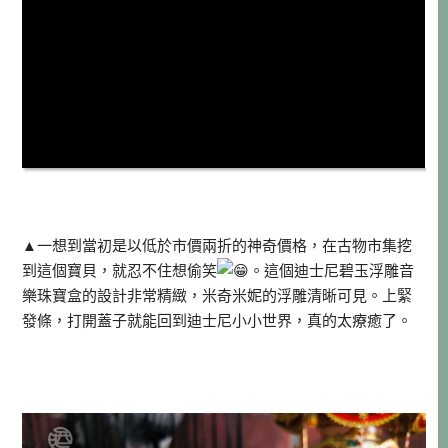
▲一想到當初是以低於市價兩折的神奇價格，在古物市集挖
到這個寶貝，就忍不住想偷笑
。這個迪士尼碧玉浮雕音
樂珠寶盒的設計非常精緻，米奇米妮的浮雕清晰可見。
上緊
發條，打開蓋子就能回到迪士尼小小世界，真的太療癒了。