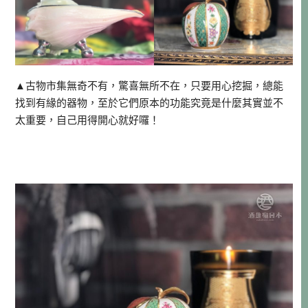
▲古物市集無奇不有，驚喜無所不在，只要用心挖掘，總能
找到有緣的器物，至於它們原本的功能究竟是什麼其實並不
太重要，自己用得開心就好囉！