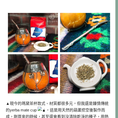
▲現今的瑪黛茶杯款式、材質都很多元，但我還是鍾情傳統
的yerba mate cup
，這是用天然的葫蘆挖空後製作而
成，剛買來的時候，甚至還會看到沒清除乾淨的種子，用熱