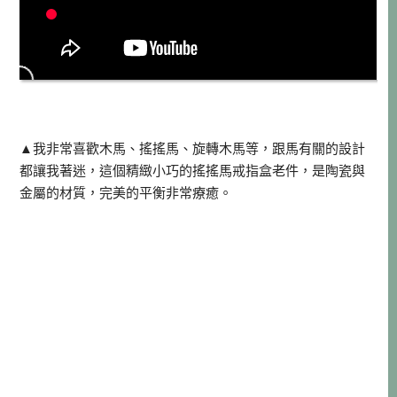
▲我非常喜歡木馬、搖搖馬、旋轉木馬等，跟馬有關的設計
都讓我著迷，這個精緻小巧的搖搖馬戒指盒老件，是陶瓷與
金屬的材質，完美的平衡非常療癒。