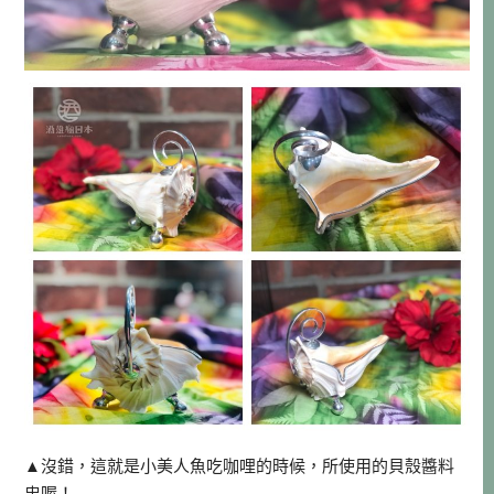
▲沒錯，這就是小美人魚吃咖哩的時候，所使用的貝殼醬料
盅喔！