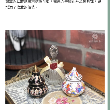
鍍金的立體蘋果葉精緻可愛，完美的手繪花卉及稀有性，更
增添了收藏的價值。