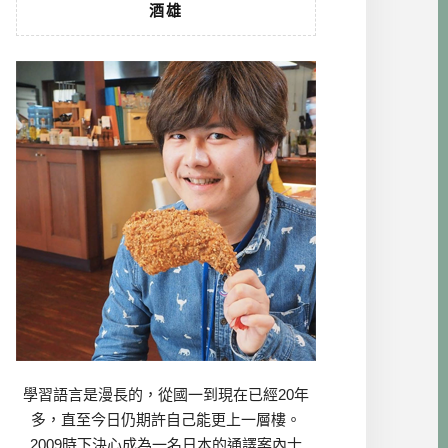
酒雄
學習語言是漫長的，從國一到現在已經20年
多，直至今日仍期許自己能更上一層樓。
2009時下決心成為一名日本的通譯案內士