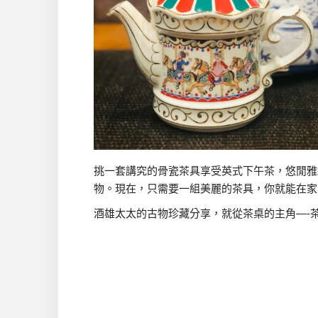
挑一套講究的骨瓷茶具享受英式下午茶，悠閒雅
物。現在，只需要一組美麗的茶具，你就能在家
酒雄太太的古物珍藏分享，就從茶桌的主角—-