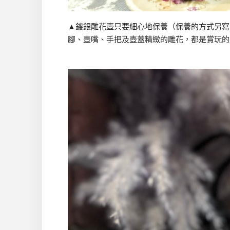
▲鍍銀雕花壺只要細心地保養（保養的方式另寫
腳、壺嘴、手把及壺蓋精緻的雕花，都是賞玩的