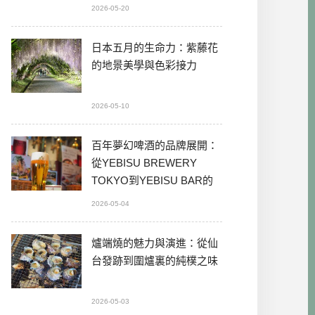
2026-05-20
日本五月的生命力：紫藤花
的地景美學與色彩接力
2026-05-10
百年夢幻啤酒的品牌展開：
從YEBISU BREWERY
TOKYO到YEBISU BAR的
本格體驗
2026-05-04
爐端燒的魅力與演進：從仙
台發跡到圍爐裏的純樸之味
2026-05-03