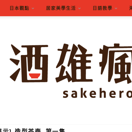
日本觀點
居家美學生活
日語教學
展示] 造型茶壺_第一集