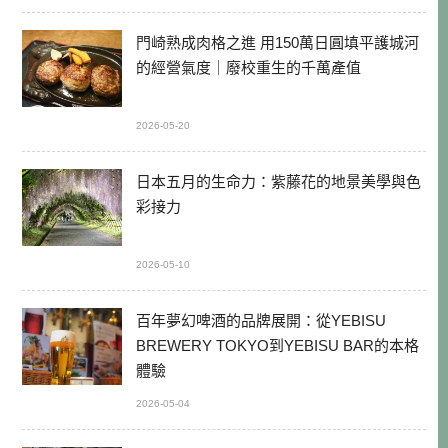
門崎熟成肉格之進 用150萬日圓填平護城河
的經營氣度｜廢校重生的千萬產值
2026-05-20
日本五月的生命力：紫藤花的地景美學與色
彩接力
2026-05-10
百年夢幻啤酒的品牌展開：從YEBISU
BREWERY TOKYO到YEBISU BAR的本格
體驗
2026-05-04