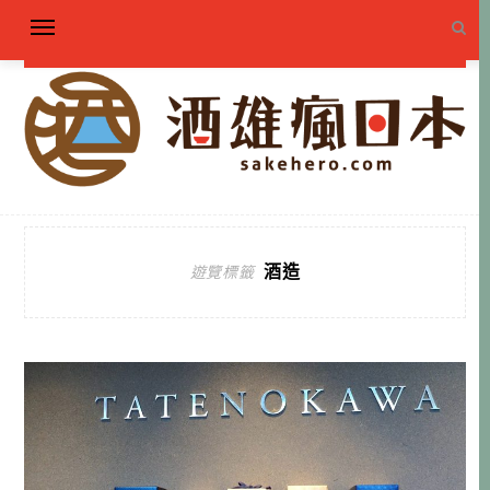
酒造
遊覽標籤