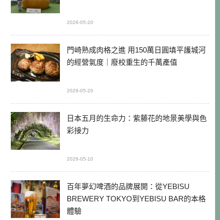
2026-05-20
門崎熟成肉格之進 用150萬日圓填平護城河
的經營氣度｜廢校重生的千萬產值
2026-05-20
日本五月的生命力：紫藤花的地景美學與色
彩接力
2026-05-10
百年夢幻啤酒的品牌展開：從YEBISU
BREWERY TOKYO到YEBISU BAR的本格
體驗