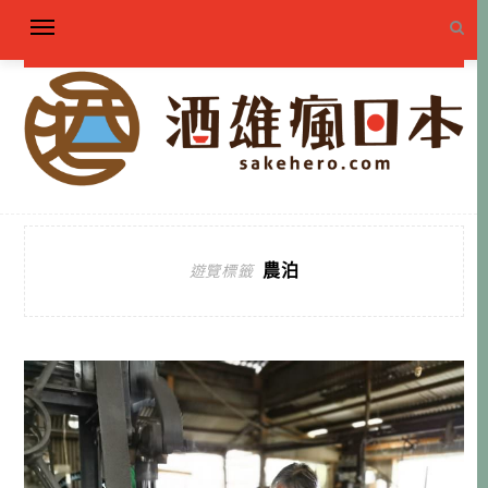
農泊
遊覽標籤