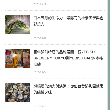
2026-05-20
日本五月的生命力：紫藤花的地景美學與色
彩接力
2026-05-10
百年夢幻啤酒的品牌展開：從YEBISU
BREWERY TOKYO到YEBISU BAR的本格
體驗
2026-05-04
爐端燒的魅力與演進：從仙台發跡到圍爐裏
的純樸之味
2026-05-03