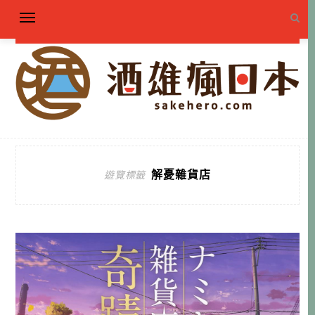
解憂雜貨店
遊覽標籤