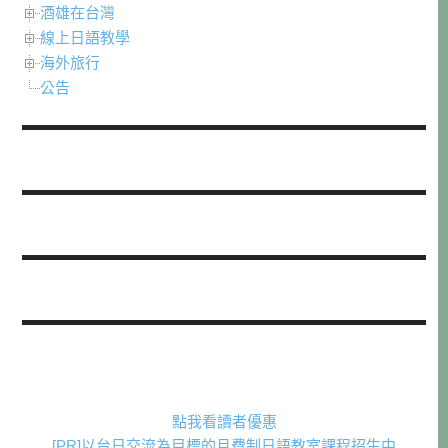
酒雄在台灣
線上日語教學
海外旅行
公告
點我看讀者優惠
[PR]以台日交流為目標的月費制日語教室課程招生中