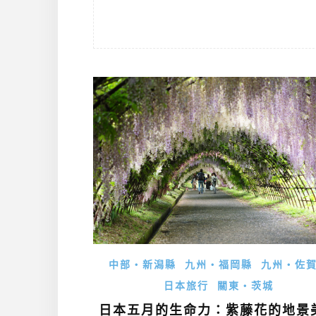
中部・新潟縣
九州・福岡縣
九州・佐
日本旅行
關東・茨城
日本五月的生命力：紫藤花的地景