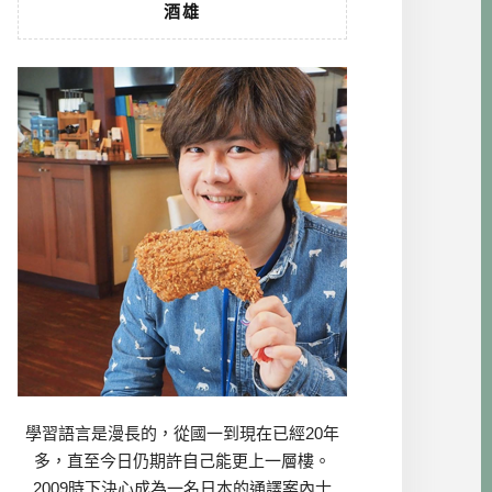
酒雄
學習語言是漫長的，從國一到現在已經20年
多，直至今日仍期許自己能更上一層樓。
2009時下決心成為一名日本的通譯案內士