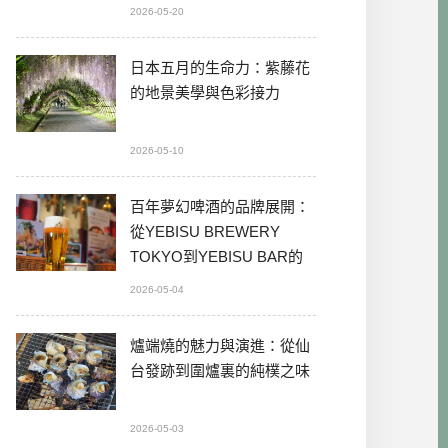
2026-05-20
日本五月的生命力：紫藤花
的地景美學與色彩接力
2026-05-10
百年夢幻啤酒的品牌展開：
從YEBISU BREWERY
TOKYO到YEBISU BAR的
本格體驗
2026-05-04
爐端燒的魅力與演進：從仙
台發跡到圍爐裏的純樸之味
2026-05-03