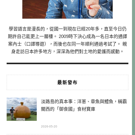
學習語言是漫長的，從國一到現在已經20年多，直至今日仍
期許自己能更上一層樓。 2009時下決心成為一名日本的通譯
案內士（口譯導遊），而後也在同一年順利通過考試了。 親
身走訪日本許多地方，深深為他們對土地的愛護而感動。
最新發布
淡路島的真本事：洋蔥、章魚與鱧魚，稱霸
關西的「御食國」食材寶庫
2026-05-20