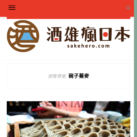
碗子蕎麥
遊覽標籤