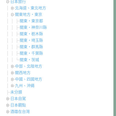
日本旅行
北海道、東北地方
關東地方・東京
關東・東京都
關東・神奈川縣
關東・栃木縣
關東・埼玉縣
關東・群馬縣
關東・千葉縣
關東・茨城
中部、北陸地方
關西地方
中國、四國地方
九州、沖繩
未分類
日本自駕
日本觀點
酒雄在台灣