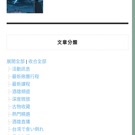
文章分類
展開全部
|
收合全部
活動訊息
最新揪團行程
最新課程
酒雄頻道
深度微旅
古物收藏
熱門精選
酒雄直播
台湾で食い倒れ