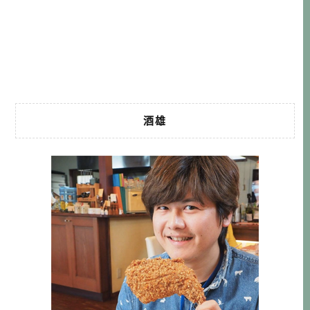
哦！…
酒雄