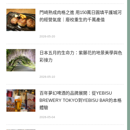
門崎熟成肉格之進 用150萬日圓填平護城河
的經營氣度｜廢校重生的千萬產值
2026-05-20
日本五月的生命力：紫藤花的地景美學與色
彩接力
2026-05-10
百年夢幻啤酒的品牌展開：從YEBISU
BREWERY TOKYO到YEBISU BAR的本格
體驗
2026-05-04