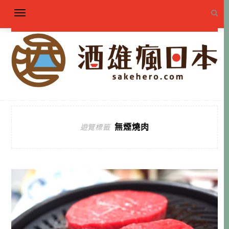
無煙燒肉
遊覽標籤