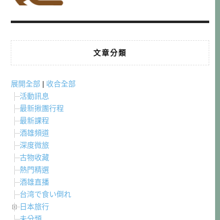
文章分類
展開全部
|
收合全部
活動訊息
最新揪團行程
最新課程
酒雄頻道
深度微旅
古物收藏
熱門精選
酒雄直播
台湾で食い倒れ
日本旅行
未分類