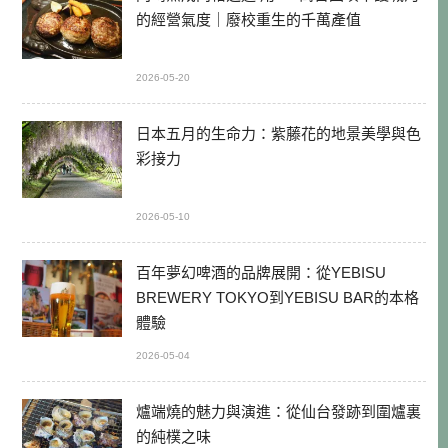
的經營氣度｜廢校重生的千萬產值
2026-05-20
日本五月的生命力：紫藤花的地景美學與色
彩接力
2026-05-10
百年夢幻啤酒的品牌展開：從YEBISU
BREWERY TOKYO到YEBISU BAR的本格
體驗
2026-05-04
爐端燒的魅力與演進：從仙台發跡到圍爐裏
的純樸之味