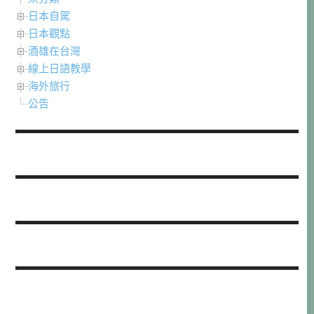
日本自駕
日本觀點
酒雄在台灣
線上日語教學
海外旅行
公告