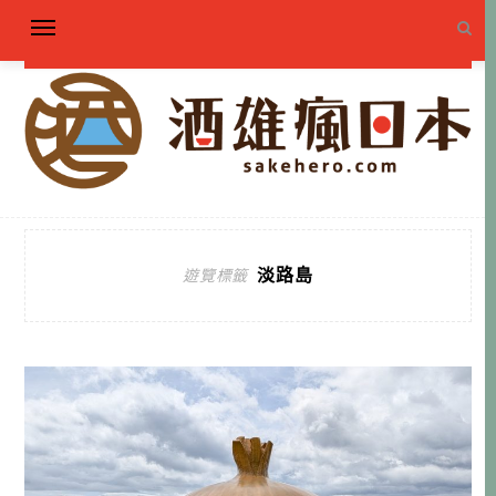
淡路島
遊覽標籤