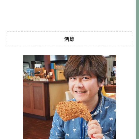
指定為「御食國」，須向皇室獻上頂級食材。這份傳承千年
的實力，來自於它恰到好處的自然環 […]…
酒雄