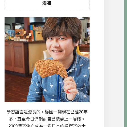
酒雄
學習語言是漫長的，從國一到現在已經20年
多，直至今日仍期許自己能更上一層樓。
2009時下決心成為一名日本的通譯案內士