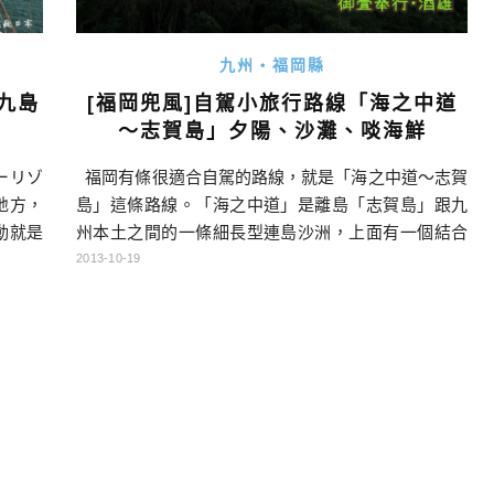
九州・福岡縣
九島
[福岡兜風]自駕小旅行路線「海之中道
～志賀島」夕陽、沙灘、啖海鮮
ーリゾ
福岡有條很適合自駕的路線，就是「海之中道～志賀
地方，
島」這條路線。「海之中道」是離島「志賀島」跟九
動就是
州本土之間的一條細長型連島沙洲，上面有一個結合
，欣賞
了動物園、遊樂園、花園、露營地的大型遊樂設施，
2013-10-19
覽船的
叫「海之中道海濱公園」。而志賀島就是我們高中歷
遊覽區
史都學過的「漢倭奴國王印」出土的小島，不但景色
域的生
優美，且靜謐閑靜，非常適合度假。 「海之中道～志
珠。因
賀島」這條路線，距離福岡市區非常近，如果不打算
住宿，要當日來回，也是非 […]…