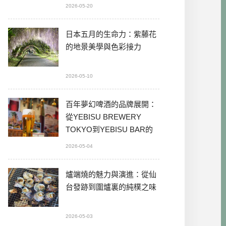
2026-05-20
日本五月的生命力：紫藤花
的地景美學與色彩接力
2026-05-10
百年夢幻啤酒的品牌展開：
從YEBISU BREWERY
TOKYO到YEBISU BAR的
本格體驗
2026-05-04
爐端燒的魅力與演進：從仙
台發跡到圍爐裏的純樸之味
2026-05-03