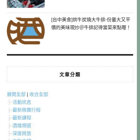
[台中美食]烘牛炭燒大牛排-份量大又平
價的美味現炒＠牛排記得當菜來點喔！
文章分類
展開全部
|
收合全部
活動訊息
最新揪團行程
最新課程
酒雄頻道
深度微旅