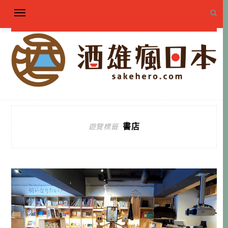
書店
遊覽標籤