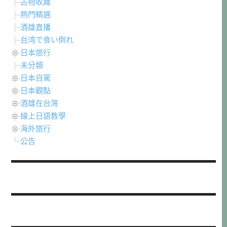
古物收藏
熱門精選
酒雄直播
台湾で食い倒れ
日本旅行
未分類
日本自駕
日本觀點
酒雄在台灣
線上日語教學
海外旅行
公告