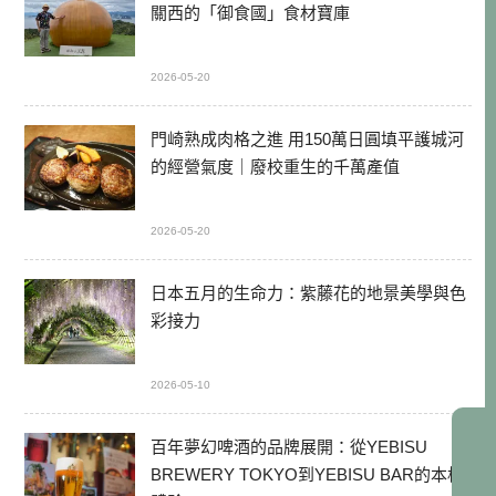
關西的「御食國」食材寶庫
2026-05-20
門崎熟成肉格之進 用150萬日圓填平護城河
的經營氣度｜廢校重生的千萬產值
2026-05-20
日本五月的生命力：紫藤花的地景美學與色
彩接力
2026-05-10
百年夢幻啤酒的品牌展開：從YEBISU
BREWERY TOKYO到YEBISU BAR的本格