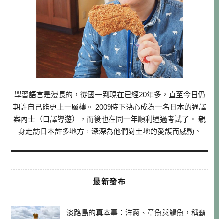
學習語言是漫長的，從國一到現在已經20年多，直至今日仍
期許自己能更上一層樓。 2009時下決心成為一名日本的通譯
案內士（口譯導遊），而後也在同一年順利通過考試了。 親
身走訪日本許多地方，深深為他們對土地的愛護而感動。
最新發布
淡路島的真本事：洋蔥、章魚與鱧魚，稱霸