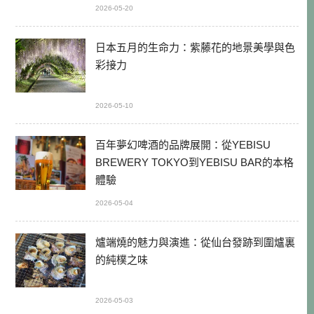
2026-05-20
日本五月的生命力：紫藤花的地景美學與色
彩接力
2026-05-10
百年夢幻啤酒的品牌展開：從YEBISU
BREWERY TOKYO到YEBISU BAR的本格
體驗
2026-05-04
爐端燒的魅力與演進：從仙台發跡到圍爐裏
的純樸之味
2026-05-03