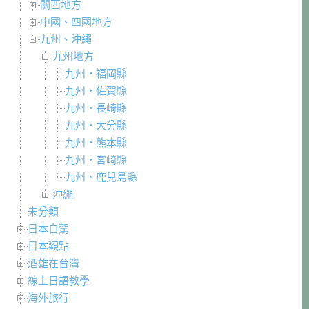
關西地方
中國、四國地方
九州、沖繩
九州地方
九州・福岡縣
九州・佐賀縣
九州・長崎縣
九州・大分縣
九州・熊本縣
九州・宮崎縣
九州・鹿兒島縣
沖繩
未分類
日本自駕
日本觀點
酒雄在台灣
線上日語教學
海外旅行