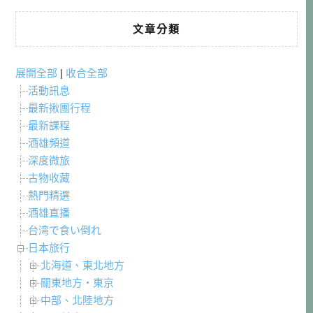
文章分類
展開全部
|
收合全部
活動訊息
最新揪團行程
最新課程
酒雄頻道
深度微旅
古物收藏
熱門精選
酒雄直播
台湾で食い倒れ
日本旅行
北海道、東北地方
關東地方・東京
中部、北陸地方