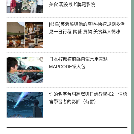
美食 現役最老牌電影院
[岐阜]美濃燒與他的產地-快速規劃多治
見一日行程-陶藝 買物 美食與人情味
日本47都道府縣自駕常用景點
MAPCODE懶人包
你的名字台詞翻譯與日語教學-02一個語
言學習者的影評（有雷）