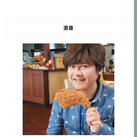
0組團購，就 […]…
酒雄