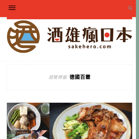
德國百靈
遊覽標籤