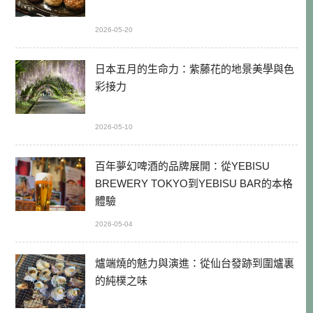
2026-05-20
日本五月的生命力：紫藤花的地景美學與色
彩接力
2026-05-10
百年夢幻啤酒的品牌展開：從YEBISU
BREWERY TOKYO到YEBISU BAR的本格
體驗
2026-05-04
爐端燒的魅力與演進：從仙台發跡到圍爐裏
的純樸之味