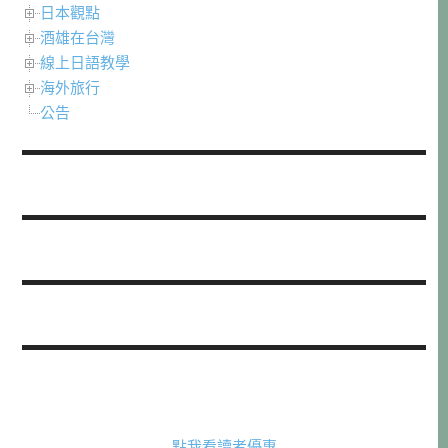
日本觀點
酒雄在台灣
線上日語教學
海外旅行
公告
點我看讀者優惠