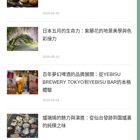
2026-05-20
日本五月的生命力：紫藤花的地景美學與色
彩接力
2026-05-10
百年夢幻啤酒的品牌展開：從YEBISU
BREWERY TOKYO到YEBISU BAR的本格
體驗
2026-05-04
爐端燒的魅力與演進：從仙台發跡到圍爐裏
的純樸之味