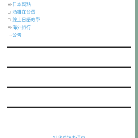
日本觀點
酒雄在台灣
線上日語教學
海外旅行
公告
點我看讀者優惠