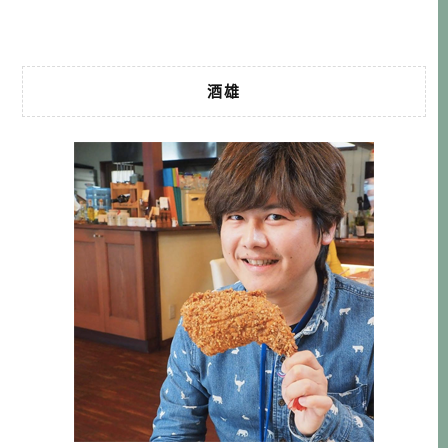
モン幸 […]…
酒雄