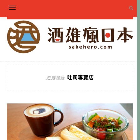
吐司專賣店
遊覽標籤