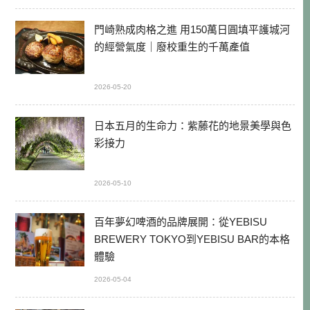
門崎熟成肉格之進 用150萬日圓填平護城河
的經營氣度｜廢校重生的千萬產值
2026-05-20
日本五月的生命力：紫藤花的地景美學與色
彩接力
2026-05-10
百年夢幻啤酒的品牌展開：從YEBISU
BREWERY TOKYO到YEBISU BAR的本格
體驗
2026-05-04