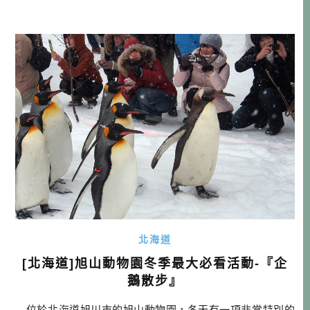
候，我點了是這裡的『起司漢堡』，有種驚為天人的感覺。
天呀～～～！漢堡是這麼美味的東西嗎？好像我就是那個時
候迷 […]…
北海道
[北海道]旭山動物園冬季最大必看活動-『企
鵝散步』
位於北海道旭川市的旭山動物園，冬天有一項非常特別的