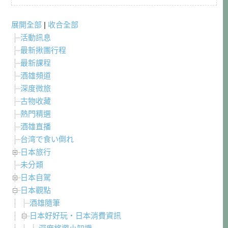
展開全部
|
收合全部
活動訊息
最新揪團行程
最新課程
酒雄頻道
深度微旅
古物收藏
熱門精選
酒雄直播
台湾で食い倒れ
日本旅行
未分類
日本自駕
日本觀點
酒雄隨筆
日本好好玩・日本消費資訊