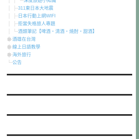
深度旅遊小知識
311東日本大地震
日本行動上網WIFI
拒當失格旅人專題
酒類筆記【啤酒・清酒・焼酎・甜酒】
酒雄在台灣
線上日語教學
海外旅行
公告