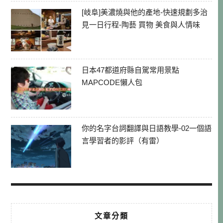
[岐阜]美濃燒與他的產地-快速規劃多治
見一日行程-陶藝 買物 美食與人情味
日本47都道府縣自駕常用景點
MAPCODE懶人包
你的名字台詞翻譯與日語教學-02一個語
言學習者的影評（有雷）
文章分類