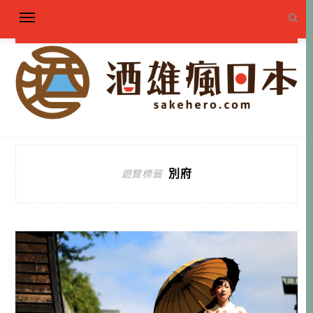
別府
遊覽標籤