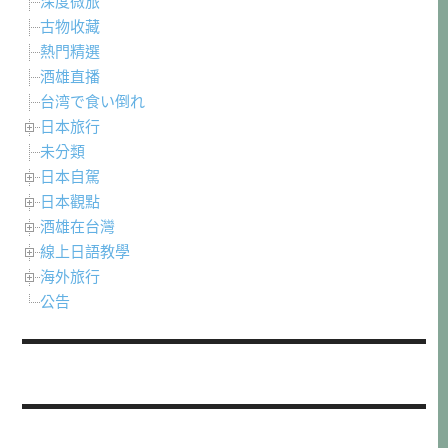
深度微旅
古物收藏
熱門精選
酒雄直播
台湾で食い倒れ
日本旅行
未分類
日本自駕
日本觀點
酒雄在台灣
線上日語教學
海外旅行
公告