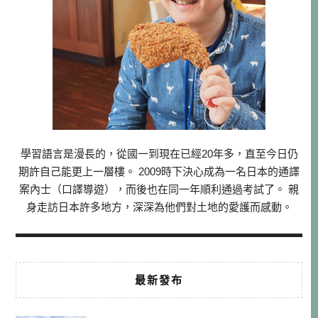
學習語言是漫長的，從國一到現在已經20年多，直至今日仍
期許自己能更上一層樓。 2009時下決心成為一名日本的通譯
案內士（口譯導遊），而後也在同一年順利通過考試了。 親
身走訪日本許多地方，深深為他們對土地的愛護而感動。
最新發布