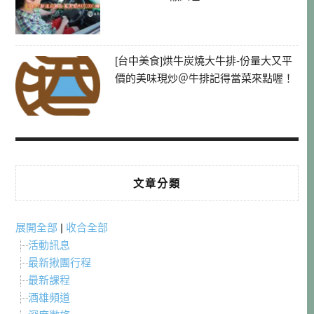
[台中美食]烘牛炭燒大牛排-份量大又平
價的美味現炒＠牛排記得當菜來點喔！
文章分類
展開全部
|
收合全部
活動訊息
最新揪團行程
最新課程
酒雄頻道