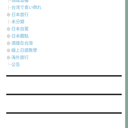
酒雄直播
台湾で食い倒れ
日本旅行
未分類
日本自駕
日本觀點
酒雄在台灣
線上日語教學
海外旅行
公告