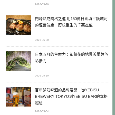
2026-05-20
門崎熟成肉格之進 用150萬日圓填平護城河
的經營氣度｜廢校重生的千萬產值
2026-05-20
日本五月的生命力：紫藤花的地景美學與色
彩接力
2026-05-10
百年夢幻啤酒的品牌展開：從YEBISU
BREWERY TOKYO到YEBISU BAR的本格
體驗
2026-05-04