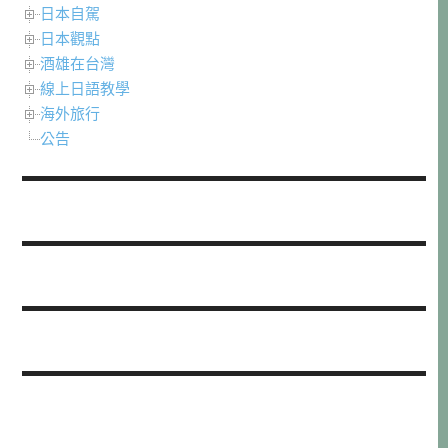
日本自駕
日本觀點
酒雄在台灣
線上日語教學
海外旅行
公告