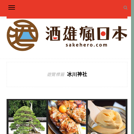
冰川神社
遊覽標籤