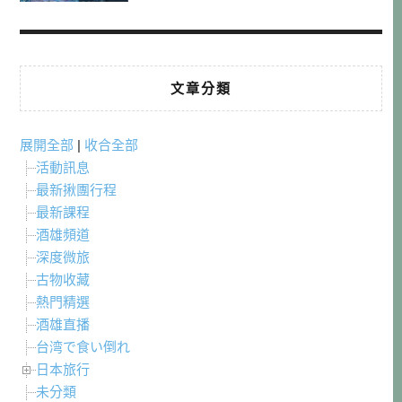
文章分類
展開全部
|
收合全部
活動訊息
最新揪團行程
最新課程
酒雄頻道
深度微旅
古物收藏
熱門精選
酒雄直播
台湾で食い倒れ
日本旅行
未分類