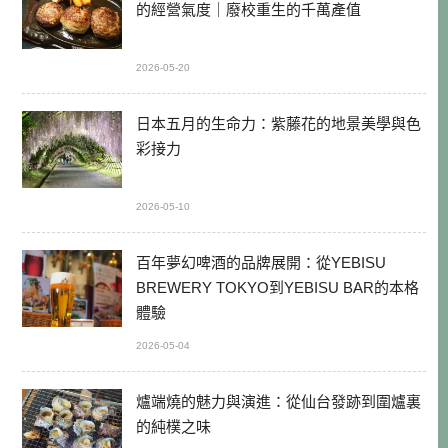
的經營氣度｜廢校重生的千萬產值
2026-05-20
日本五月的生命力：紫藤花的地景美學與色
彩接力
2026-05-10
百年夢幻啤酒的品牌展開：從YEBISU
BREWERY TOKYO到YEBISU BAR的本格
體驗
2026-05-04
爐端燒的魅力與演進：從仙台發跡到圍爐裏
的純樸之味