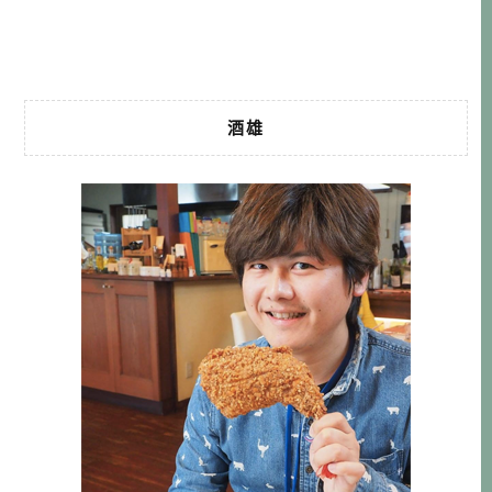
多人從琦玉通勤都心部，晚上再從東京回來。因東北與上越
新幹線會經過大宮車站，也有其 […]…
酒雄