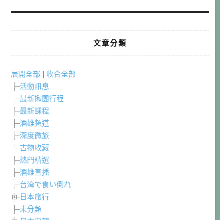
文章分類
展開全部
|
收合全部
活動訊息
最新揪團行程
最新課程
酒雄頻道
深度微旅
古物收藏
熱門精選
酒雄直播
台湾で食い倒れ
日本旅行
未分類