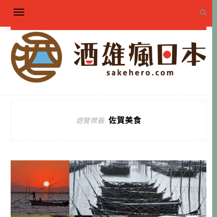
佐賀美食
遊覽標籤