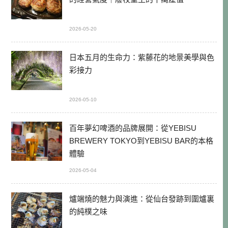
2026-05-20
日本五月的生命力：紫藤花的地景美學與色
彩接力
2026-05-10
百年夢幻啤酒的品牌展開：從YEBISU
BREWERY TOKYO到YEBISU BAR的本格
體驗
2026-05-04
爐端燒的魅力與演進：從仙台發跡到圍爐裏
的純樸之味