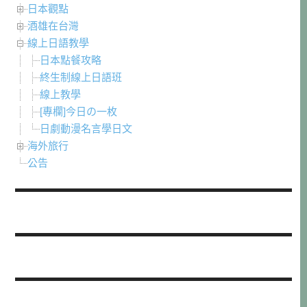
日本觀點
酒雄在台灣
線上日語教學
日本點餐攻略
終生制線上日語班
線上教學
[專欄]今日の一枚
日劇動漫名言學日文
海外旅行
公告