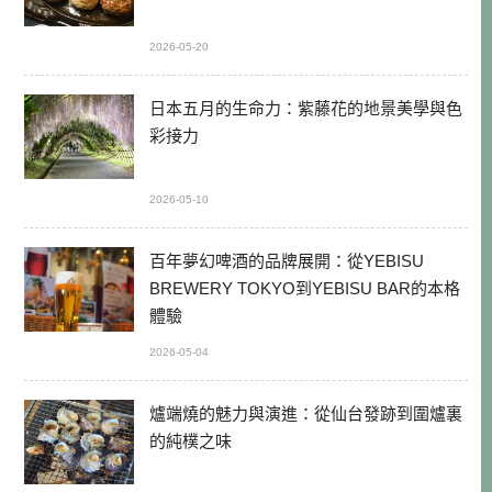
2026-05-20
日本五月的生命力：紫藤花的地景美學與色
彩接力
2026-05-10
百年夢幻啤酒的品牌展開：從YEBISU
BREWERY TOKYO到YEBISU BAR的本格
體驗
2026-05-04
爐端燒的魅力與演進：從仙台發跡到圍爐裏
的純樸之味