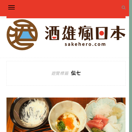
伝七
遊覽標籤