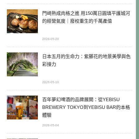
門崎熟成肉格之進 用150萬日圓填平護城河
的經營氣度｜廢校重生的千萬產值
2026-05-20
日本五月的生命力：紫藤花的地景美學與色
彩接力
2026-05-10
百年夢幻啤酒的品牌展開：從YEBISU
BREWERY TOKYO到YEBISU BAR的本格
體驗
2026-05-04