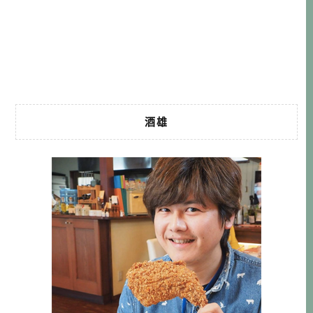
N)的營運概念就是以實惠價格，就能享受海鮮滿滿的奢華海
鮮丼，開店以來一直都是老饕朝聖的排隊名店。本店位於日
本橋跟東京車站中間左右的位置，在這麼繁華的區域，又更
增添了 […]…
酒雄