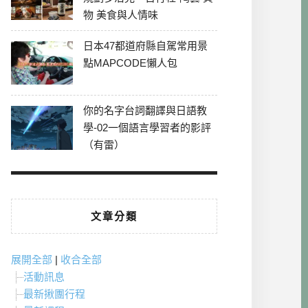
物 美食與人情味
日本47都道府縣自駕常用景
點MAPCODE懶人包
你的名字台詞翻譯與日語教
學-02一個語言學習者的影評
（有雷）
文章分類
展開全部
|
收合全部
活動訊息
最新揪團行程