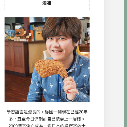
酒雄
學習語言是漫長的，從國一到現在已經20年
多，直至今日仍期許自己能更上一層樓。
2009時下決心成為一名日本的通譯案內士