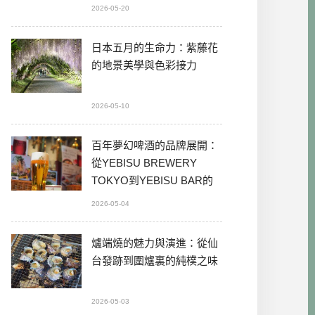
2026-05-20
日本五月的生命力：紫藤花
的地景美學與色彩接力
2026-05-10
百年夢幻啤酒的品牌展開：
從YEBISU BREWERY
TOKYO到YEBISU BAR的
本格體驗
2026-05-04
爐端燒的魅力與演進：從仙
台發跡到圍爐裏的純樸之味
2026-05-03