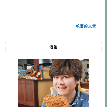
方）。所以伊豆土肥這邊自然也受到幕府的保護，因為金子
出產量相當多，大大支持了幕府的財政，所以這裡也曾經是
非常繁榮的掏金聚落，但隨著產量逐漸減少，人潮也 […]…
較舊的文章 →
酒雄