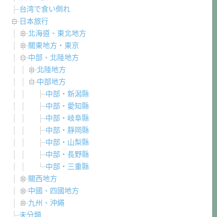
台湾で食い倒れ
日本旅行
北海道、東北地方
關東地方・東京
中部、北陸地方
北陸地方
中部地方
中部・新潟縣
中部・愛知縣
中部・岐阜縣
中部・靜岡縣
中部・山梨縣
中部・長野縣
中部・三重縣
關西地方
中國、四國地方
九州、沖繩
未分類