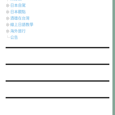
日本自駕
日本觀點
酒雄在台灣
線上日語教學
海外旅行
公告