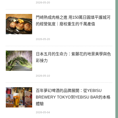
2026-05-20
門崎熟成肉格之進 用150萬日圓填平護城河
的經營氣度｜廢校重生的千萬產值
2026-05-20
日本五月的生命力：紫藤花的地景美學與色
彩接力
2026-05-10
百年夢幻啤酒的品牌展開：從YEBISU
BREWERY TOKYO到YEBISU BAR的本格
體驗
2026-05-04