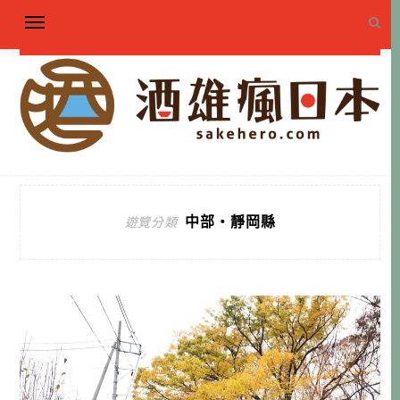
中部・靜岡縣
遊覽分類