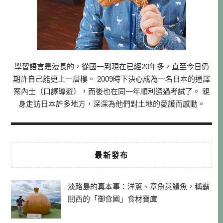
學習語言是漫長的，從國一到現在已經20年多，直至今日仍
期許自己能更上一層樓。 2009時下決心成為一名日本的通譯
案內士（口譯導遊），而後也在同一年順利通過考試了。 親
身走訪日本許多地方，深深為他們對土地的愛護而感動。
最新發布
淡路島的真本事：洋蔥、章魚與鱧魚，稱霸
關西的「御食國」食材寶庫