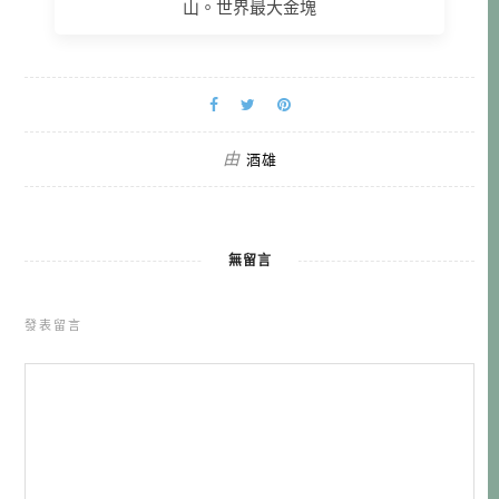
山。世界最大金塊
由
酒雄
無留言
發表留言