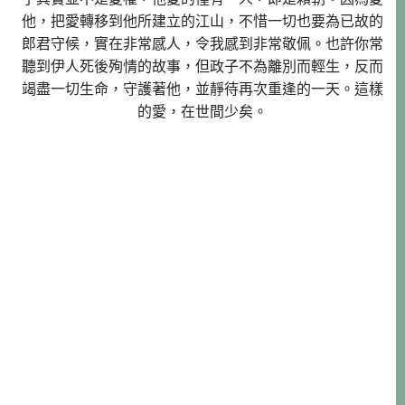
他，把愛轉移到他所建立的江山，不惜一切也要為已故的
郎君守候，實在非常感人，令我感到非常敬佩。也許你常
聽到伊人死後殉情的故事，但政子不為離別而輕生，反而
竭盡一切生命，守護著他，並靜待再次重逢的一天。這樣
的愛，在世間少矣。