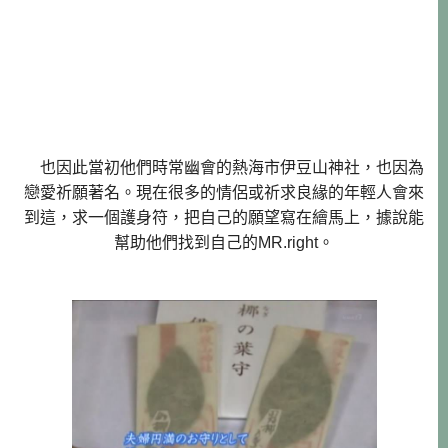
也因此當初他們時常幽會的熱海市伊豆山神社，也因為
戀愛祈願著名。現在很多的情侶或祈求良緣的年輕人會來
到這，求一個護身符，把自己的願望寫在繪馬上，據說能
幫助他們找到自己的MR.right。