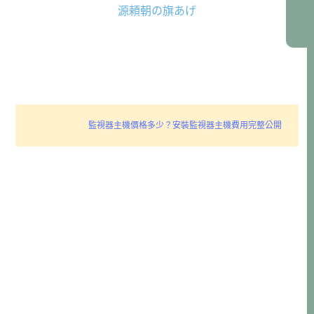
源頼朝の旗あげ
監視器主機價格多少？安裝監視器主機費用完整公開