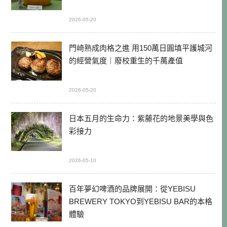
2026-05-20
門崎熟成肉格之進 用150萬日圓填平護城河
的經營氣度｜廢校重生的千萬產值
2026-05-20
日本五月的生命力：紫藤花的地景美學與色
彩接力
2026-05-10
百年夢幻啤酒的品牌展開：從YEBISU
BREWERY TOKYO到YEBISU BAR的本格
體驗