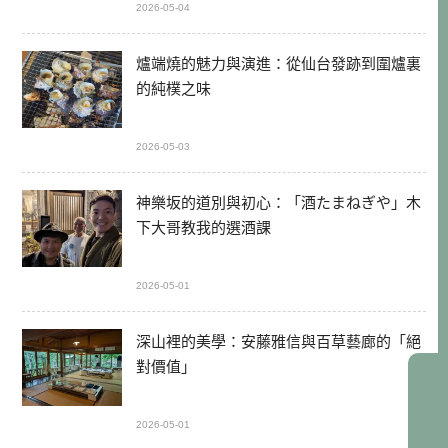
2026-05-04
爐端燒的魅力與演進：從仙台發跡到圍爐裏
的純樸之味
2026-05-03
神樂坂的道別與初心：「酒たまねぎや」木
下大哥教我的選酒課
2026-05-01
深山裡的美學：安藤雅信與百草藝廊的「絕
對價值」
2026-05-01