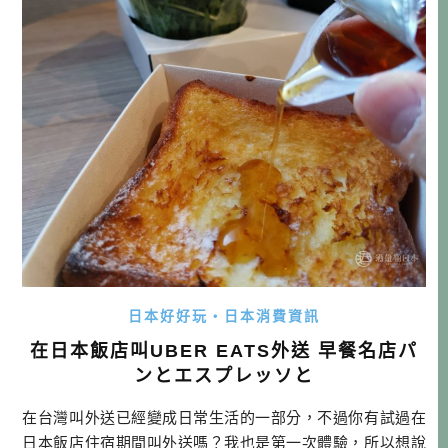
日本好好玩・日本消費資訊
在日本飯店叫UBER EATS外送 早餐名店パ
ンとエスプレッソと
在台灣叫外送已經變成日常生活的一部分，不過你有試過在
日本飯店住宿期間叫外送嗎？我也是第一次體驗，所以想說