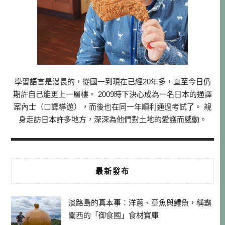
學習語言是漫長的，從國一到現在已經20年多，直至今日仍
期許自己能更上一層樓。 2009時下決心成為一名日本的通譯
案內士（口譯導遊），而後也在同一年順利通過考試了。 親
身走訪日本許多地方，深深為他們對土地的愛護而感動。
最新發布
淡路島的真本事：洋蔥、章魚與鱧魚，稱霸
關西的「御食國」食材寶庫