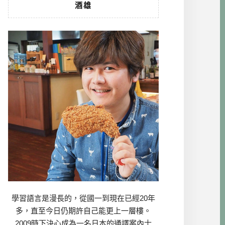
酒雄
學習語言是漫長的，從國一到現在已經20年
多，直至今日仍期許自己能更上一層樓。
2009時下決心成為一名日本的通譯案內士