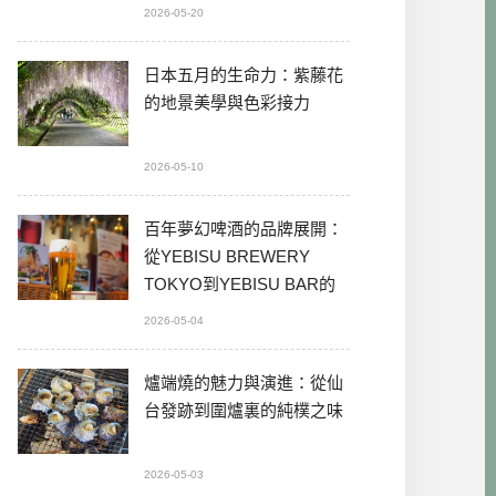
2026-05-20
日本五月的生命力：紫藤花
的地景美學與色彩接力
2026-05-10
百年夢幻啤酒的品牌展開：
從YEBISU BREWERY
TOKYO到YEBISU BAR的
本格體驗
2026-05-04
爐端燒的魅力與演進：從仙
台發跡到圍爐裏的純樸之味
2026-05-03