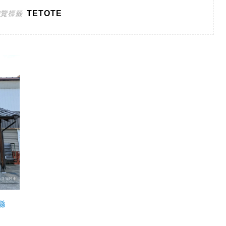
TETOTE
遊覽標籤
縣