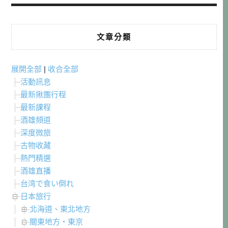
文章分類
展開全部
|
收合全部
活動訊息
最新揪團行程
最新課程
酒雄頻道
深度微旅
古物收藏
熱門精選
酒雄直播
台湾で食い倒れ
日本旅行
北海道、東北地方
關東地方・東京