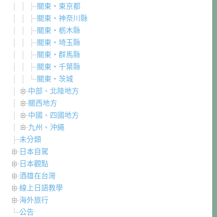
關東・東京都
關東・神奈川縣
關東・栃木縣
關東・埼玉縣
關東・群馬縣
關東・千葉縣
關東・茨城
中部、北陸地方
關西地方
中國、四國地方
九州、沖繩
未分類
日本自駕
日本觀點
酒雄在台灣
線上日語教學
海外旅行
公告