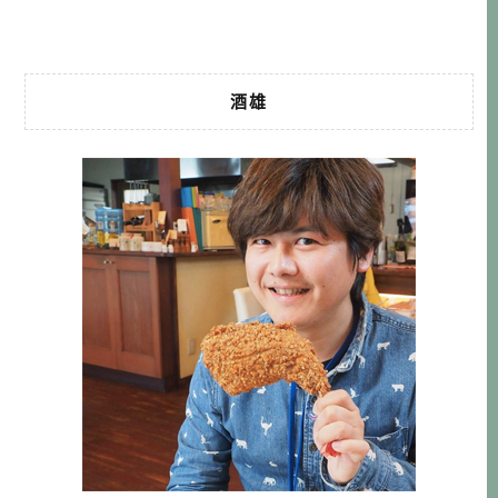
吃不到這種拉麵。 […]…
酒雄