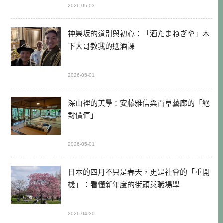
2026-05-03
神樂坂的道別與初心：「酒たまねぎや」木
下大哥教我的選酒課
2026-05-01
深山裡的美學：安藤雅信與百草藝廊的「絕
對價值」
2026-05-01
日本的四月不只是春天，更是社會的「重開
機」：看懂新年度的街頭與職場學
2026-04-30