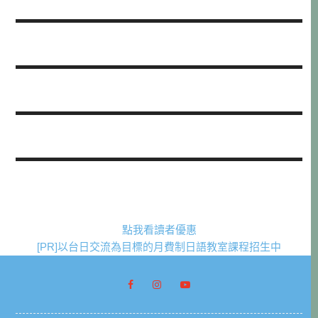
點我看讀者優惠
[PR]以台日交流為目標的月費制日語教室課程招生中