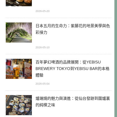
2026-05-20
日本五月的生命力：紫藤花的地景美學與色
彩接力
2026-05-10
百年夢幻啤酒的品牌展開：從YEBISU
BREWERY TOKYO到YEBISU BAR的本格
體驗
2026-05-04
爐端燒的魅力與演進：從仙台發跡到圍爐裏
的純樸之味